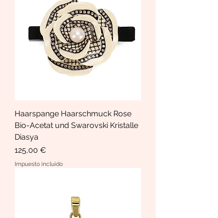
Haarspange Haarschmuck Rose
Bio-Acetat und Swarovski Kristalle
Diasya
Precio
125,00 €
Impuesto incluido