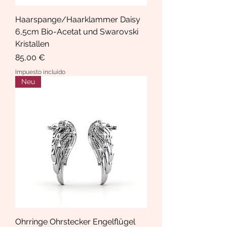
Haarspange/Haarklammer Daisy
6,5cm Bio-Acetat und Swarovski
Kristallen
Precio
85,00 €
Impuesto incluido
Neu
Ohrringe Ohrstecker Engelflügel