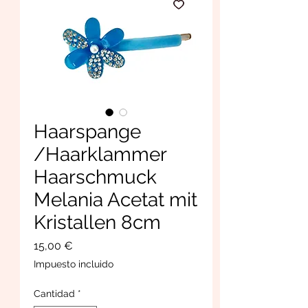
Haarspange
/Haarklammer
Haarschmuck
Melania Acetat mit
Kristallen 8cm
Precio
15,00 €
Impuesto incluido
Cantidad
*