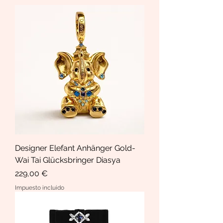
Designer Elefant Anhänger Gold-
Wai Tai Glücksbringer Diasya
Precio
229,00 €
Impuesto incluido