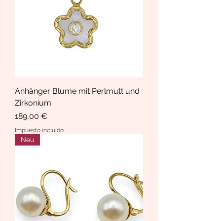
Anhänger Blume mit Perlmutt und
Zirkonium
Precio
189,00 €
Impuesto incluido
Neu