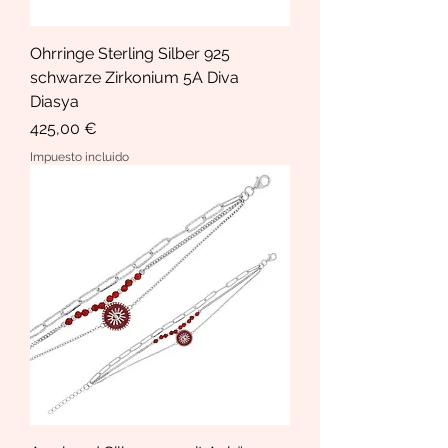
Ohrringe Sterling Silber 925
schwarze Zirkonium 5A Diva
Diasya
Precio
425,00 €
Impuesto incluido