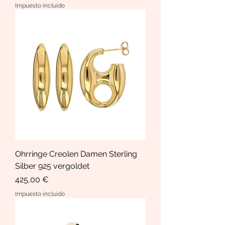
Impuesto incluido
Ohrringe Creolen Damen Sterling
Silber 925 vergoldet
Precio
425,00 €
Impuesto incluido