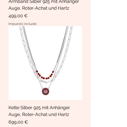
Armband Silber 925 mit Anhänger
Auge, Roter-Achat und Hartz
Precio
499,00 €
Impuesto incluido
Kette Silber 925 mit Anhänger
Auge, Roter-Achat und Hartz
Precio
699,00 €