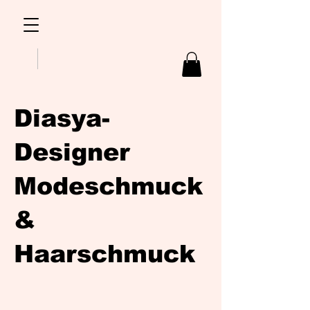
Diasya-
Designer
Modeschmuck
&
Haarschmuck