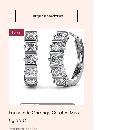
Cargar anteriores
Neu
Funkelnde Ohrringe Creolen Mira
Precio
69,00 €
Impuesto incluido