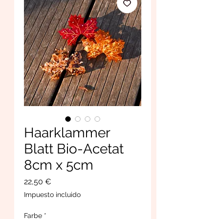
Haarklammer
Blatt Bio-Acetat
8cm x 5cm
Precio
22,50 €
Impuesto incluido
Farbe
*