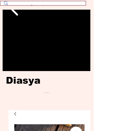
Diasya