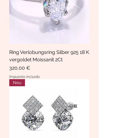
Ring Verlobungsring Silber 925 18 K
vergoldet Moissanit 2Ct
Precio
320,00 €
Impuesto incluido
Neu