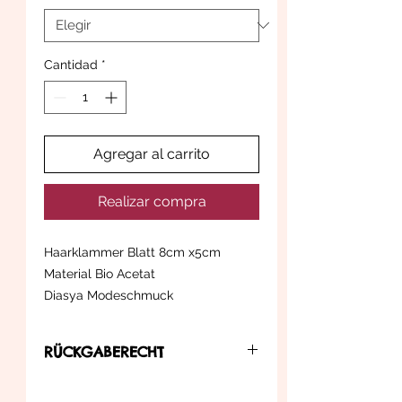
Cantidad
*
Agregar al carrito
Realizar compra
Haarklammer Blatt 8cm x5cm
Material Bio Acetat
Diasya Modeschmuck
RÜCKGABERECHT
... können Sie diesen innerhalb der in