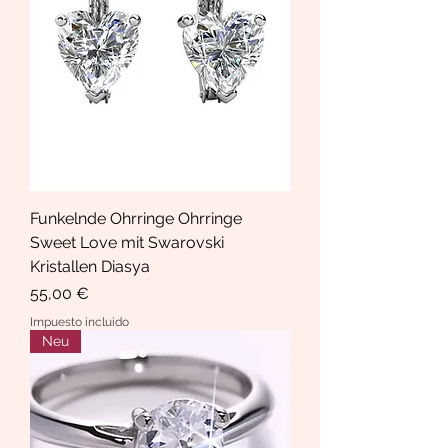
Funkelnde Ohrringe Ohrringe
Sweet Love mit Swarovski
Kristallen Diasya
Precio
55,00 €
Impuesto incluido
Neu