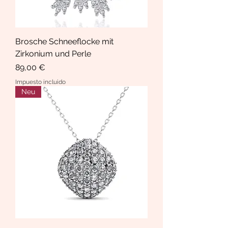
Brosche Schneeflocke mit
Zirkonium und Perle
Precio
89,00 €
Impuesto incluido
Neu