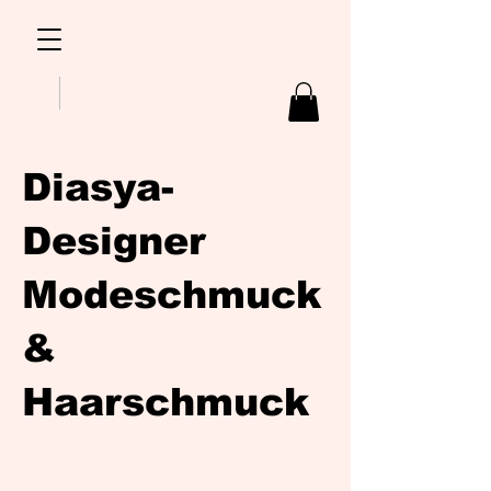
Diasya-
Designer
Modeschmuck
&
Haarschmuck