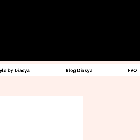
yle by Diasya
Blog Diasya
FAQ