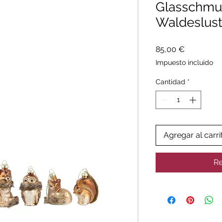
Glasschmu
Waldeslust
Precio
85,00 €
Impuesto incluido
Cantidad
*
Agregar al carri
Re