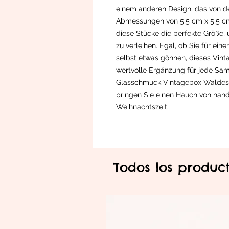
einem anderen Design, das von de
Abmessungen von 5,5 cm x 5,5 c
diese Stücke die perfekte Größe,
zu verleihen. Egal, ob Sie für ei
selbst etwas gönnen, dieses Vint
wertvolle Ergänzung für jede S
Glasschmuck Vintagebox Waldesl
bringen Sie einen Hauch von handg
Weihnachtszeit.
Todos los produc