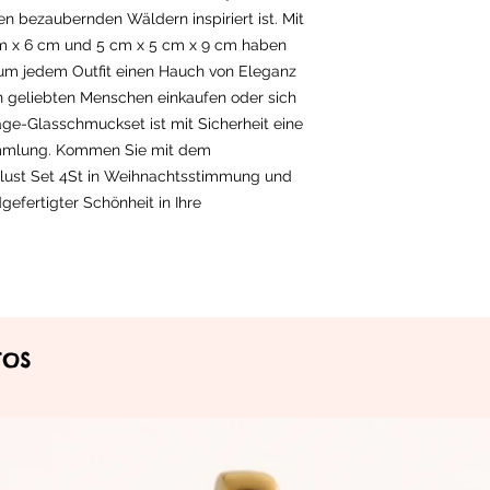
n bezaubernden Wäldern inspiriert ist. Mit
m x 6 cm und 5 cm x 5 cm x 9 cm haben
 um jedem Outfit einen Hauch von Eleganz
nen geliebten Menschen einkaufen oder sich
age-Glasschmuckset ist mit Sicherheit eine
ammlung. Kommen Sie mit dem
ust Set 4St in Weihnachtsstimmung und
efertigter Schönheit in Ihre
tos