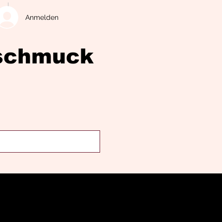
Anmelden
eschmuck