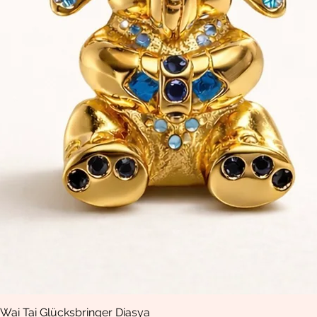
Wai Tai Glücksbringer Diasya
Vista rápida