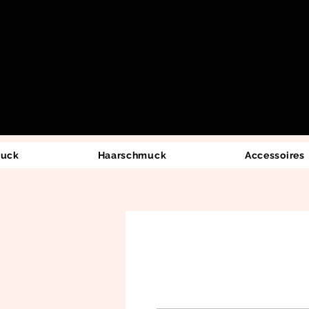
uck
Haarschmuck
Accessoires