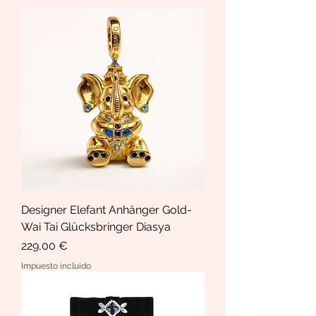
Designer Elefant Anhänger Gold-
Wai Tai Glücksbringer Diasya
Precio
229,00 €
Impuesto incluido