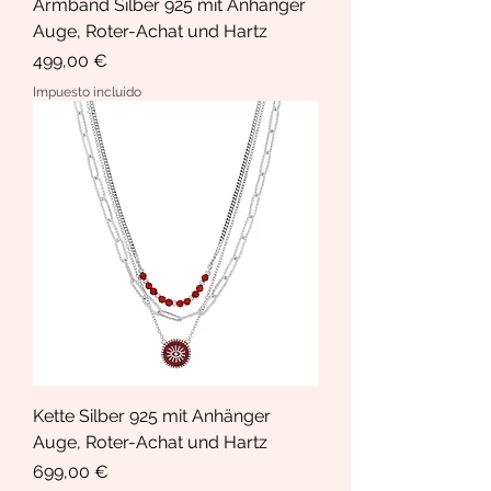
Armband Silber 925 mit Anhänger
Auge, Roter-Achat und Hartz
Precio
499,00 €
Impuesto incluido
Kette Silber 925 mit Anhänger
Auge, Roter-Achat und Hartz
Precio
699,00 €