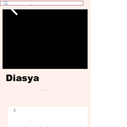
Diasya