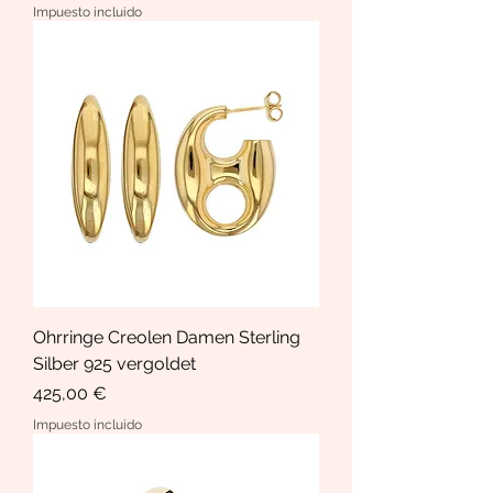
Impuesto incluido
Ohrringe Creolen Damen Sterling
Silber 925 vergoldet
Precio
425,00 €
Impuesto incluido