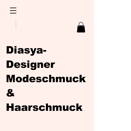
Diasya-
Designer
Modeschmuck
&
Haarschmuck