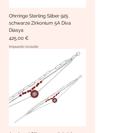
Ohrringe Sterling Silber 925
schwarze Zirkonium 5A Diva
Diasya
Precio
425,00 €
Impuesto incluido