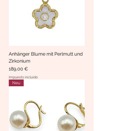
Anhänger Blume mit Perlmutt und
Zirkonium
Precio
189,00 €
Impuesto incluido
Neu