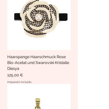
Haarspange Haarschmuck Rose
Bio-Acetat und Swarovski Kristalle
Diasya
Precio
125,00 €
Impuesto incluido