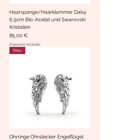
Haarspange/Haarklammer Daisy
6,5cm Bio-Acetat und Swarovski
Kristallen
Precio
85,00 €
Impuesto incluido
Neu
Ohrringe Ohrstecker Engelflügel