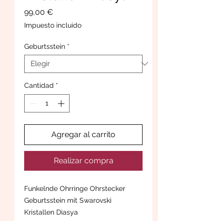
Precio
99,00 €
Impuesto incluido
Geburtsstein
*
Cantidad
*
Agregar al carrito
Realizar compra
Funkelnde Ohrringe Ohrstecker
Geburtsstein mit Swarovski
Kristallen Diasya