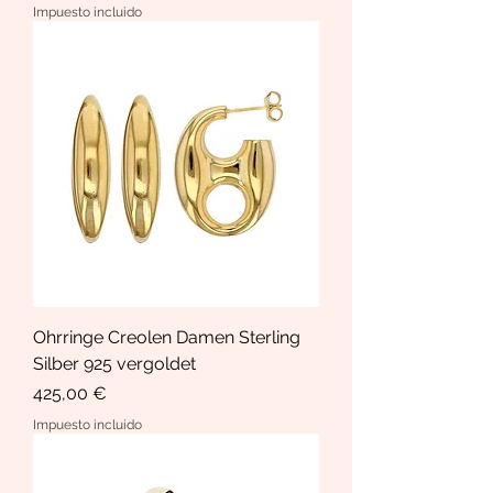
Impuesto incluido
Ohrringe Creolen Damen Sterling
Silber 925 vergoldet
Precio
425,00 €
Impuesto incluido