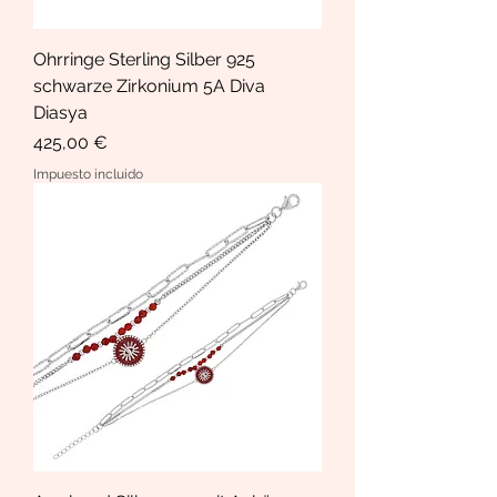
Ohrringe Sterling Silber 925
schwarze Zirkonium 5A Diva
Diasya
Precio
425,00 €
Impuesto incluido