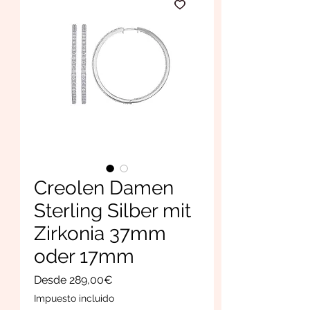
Creolen Damen
Sterling Silber mit
Zirkonia 37mm
oder 17mm
Precio
Desde
289,00€
de
Impuesto incluido
oferta