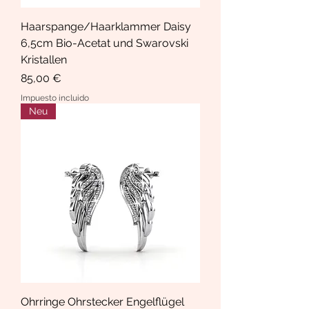
Haarspange/Haarklammer Daisy
6,5cm Bio-Acetat und Swarovski
Kristallen
Precio
85,00 €
Impuesto incluido
Neu
Ohrringe Ohrstecker Engelflügel