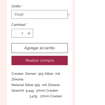
Größe
*
Cantidad
*
Agregar al carrito
Realizar compra
Creolen Damen 925 Silber mit
Zirkonia
Material Silber 925 mit Zirkonia
Gewicht: 9,44g 37mm Creolen
3,47g 17mm Creolen