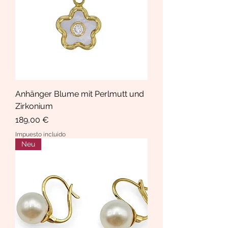
Anhänger Blume mit Perlmutt und
Zirkonium
Precio
189,00 €
Impuesto incluido
Neu