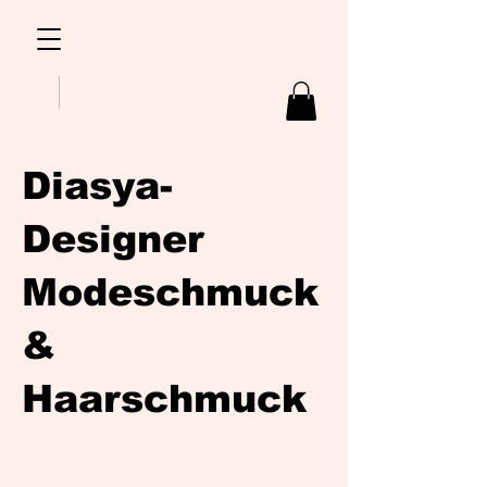
Diasya-
Designer
Modeschmuck
&
Haarschmuck