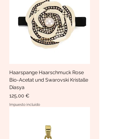
Haarspange Haarschmuck Rose
Bio-Acetat und Swarovski Kristalle
Diasya
Precio
125,00 €
Impuesto incluido