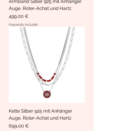
Armband Silber 925 mit Anhänger
Auge, Roter-Achat und Hartz
Precio
499,00 €
Impuesto incluido
Kette Silber 925 mit Anhänger
Auge, Roter-Achat und Hartz
Precio
699,00 €