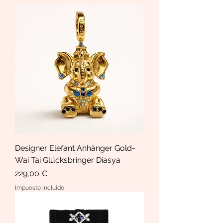
Designer Elefant Anhänger Gold-
Wai Tai Glücksbringer Diasya
Precio
229,00 €
Impuesto incluido