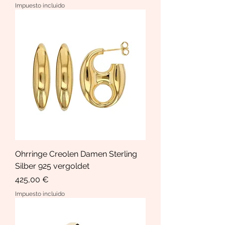
Impuesto incluido
Ohrringe Creolen Damen Sterling
Silber 925 vergoldet
Precio
425,00 €
Impuesto incluido