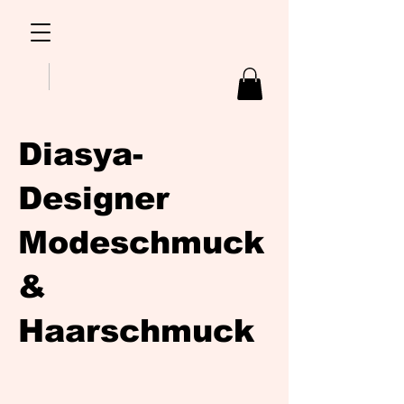
Diasya-
Designer
Modeschmuck
&
Haarschmuck