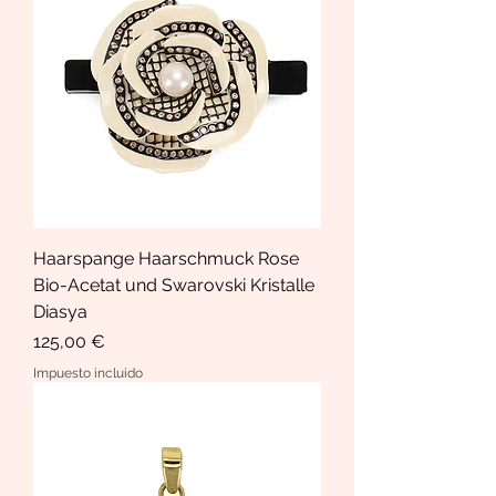
Haarspange Haarschmuck Rose
Bio-Acetat und Swarovski Kristalle
Diasya
Precio
125,00 €
Impuesto incluido