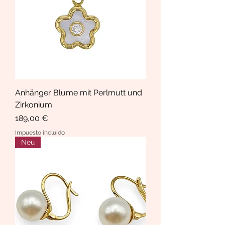
Anhänger Blume mit Perlmutt und
Zirkonium
Precio
189,00 €
Impuesto incluido
Neu