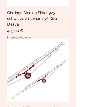
Ohrringe Sterling Silber 925
schwarze Zirkonium 5A Diva
Diasya
Precio
425,00 €
Impuesto incluido