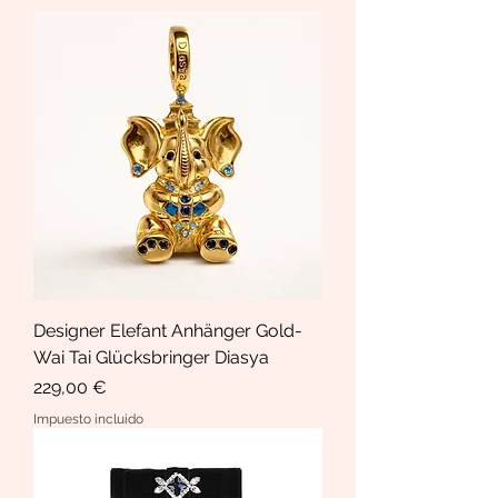
Designer Elefant Anhänger Gold-
Wai Tai Glücksbringer Diasya
Precio
229,00 €
Impuesto incluido