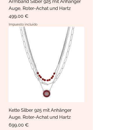
Armband Silber 925 mit Anhänger
Auge, Roter-Achat und Hartz
Precio
499,00 €
Impuesto incluido
Kette Silber 925 mit Anhänger
Auge, Roter-Achat und Hartz
Precio
699,00 €