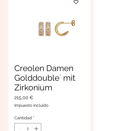
Creolen Damen
Golddouble´ mit
Zirkonium
Precio
215,00 €
Impuesto incluido
Cantidad
*