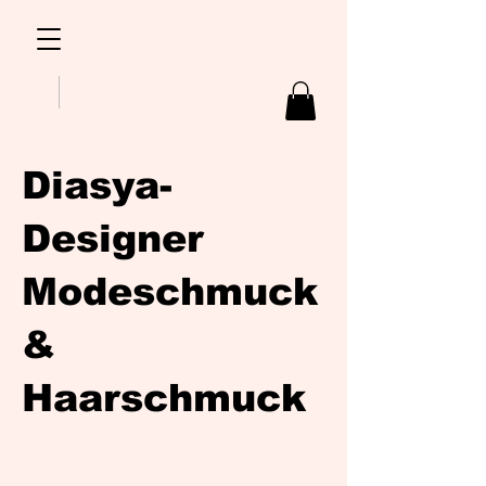
Diasya-
Designer
Modeschmuck
&
Haarschmuck