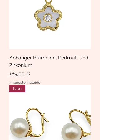
Anhänger Blume mit Perlmutt und
Zirkonium
Precio
189,00 €
Impuesto incluido
Neu