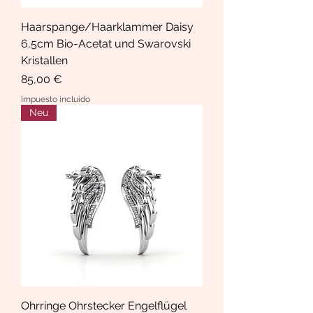
Haarspange/Haarklammer Daisy
6,5cm Bio-Acetat und Swarovski
Kristallen
Precio
85,00 €
Impuesto incluido
Neu
Ohrringe Ohrstecker Engelflügel