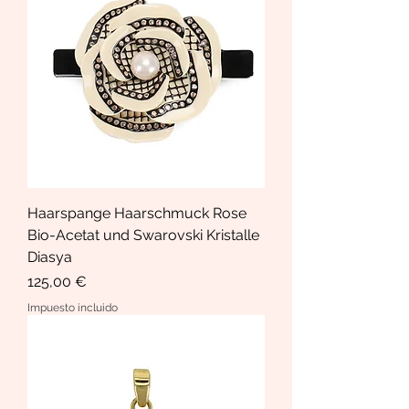
Haarspange Haarschmuck Rose
Bio-Acetat und Swarovski Kristalle
Diasya
Precio
125,00 €
Impuesto incluido