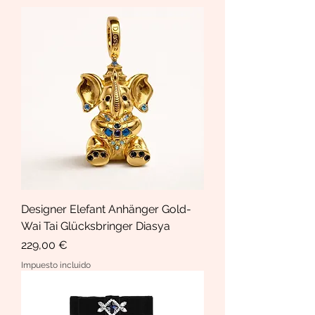
Designer Elefant Anhänger Gold-
Wai Tai Glücksbringer Diasya
Precio
229,00 €
Impuesto incluido