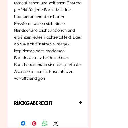
romantischen und zeitlosen Charme,
perfekt für jede Braut. Mit einer
bequemen und dehnbaren
Passform lassen sich diese
Handschuhe leicht anziehen und
ergänzen jedes Hochzeitskleid. Egal,
ob Sie sich für einen Vintage-
inspirierten oder modernen
Brautlook entscheiden, diese
Brauthandschuhe sind das perfekte
Accessoire, um Ihr Ensemble zu
vervollständigen.
RÜCKGABERECHT
... können Sie diesen innerhalb der in
der Widerrufsbelehrung zu
entnehmenden Bedienungen an uns