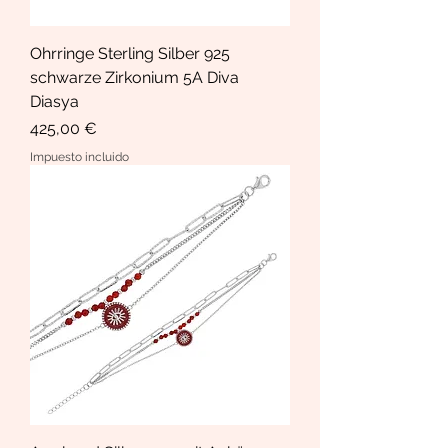
Ohrringe Sterling Silber 925
schwarze Zirkonium 5A Diva
Diasya
Precio
425,00 €
Impuesto incluido