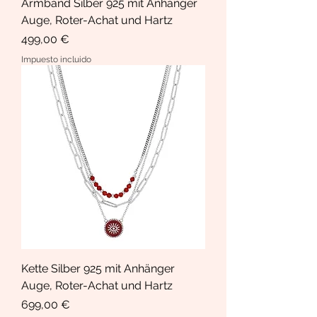
Armband Silber 925 mit Anhänger
Auge, Roter-Achat und Hartz
Precio
499,00 €
Impuesto incluido
Kette Silber 925 mit Anhänger
Auge, Roter-Achat und Hartz
Precio
699,00 €