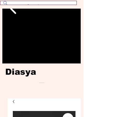
Diasya