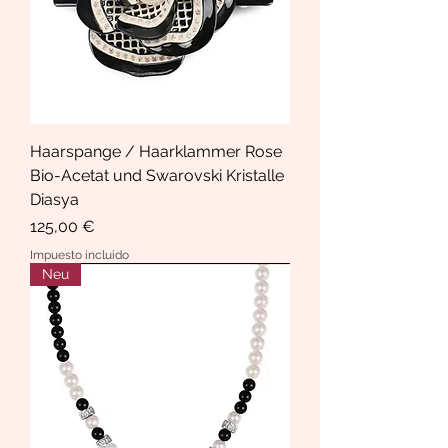
Haarspange / Haarklammer Rose
Bio-Acetat und Swarovski Kristalle
Diasya
Precio
125,00 €
Impuesto incluido
Neu