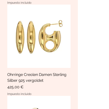
Impuesto incluido
Ohrringe Creolen Damen Sterling
Silber 925 vergoldet
Precio
425,00 €
Impuesto incluido