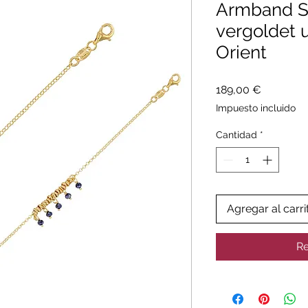
Armband St
vergoldet 
Orient
Precio
189,00 €
Impuesto incluido
Cantidad
*
Agregar al carri
Re