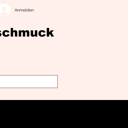
Anmelden
eschmuck