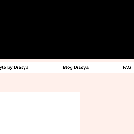
yle by Diasya
Blog Diasya
FAQ