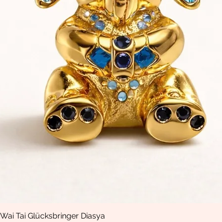
Wai Tai Glücksbringer Diasya
Vista rápida