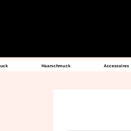
uck
Haarschmuck
Accessoires