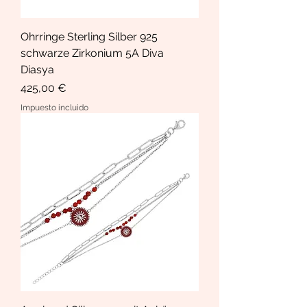
Ohrringe Sterling Silber 925
schwarze Zirkonium 5A Diva
Diasya
Precio
425,00 €
Impuesto incluido