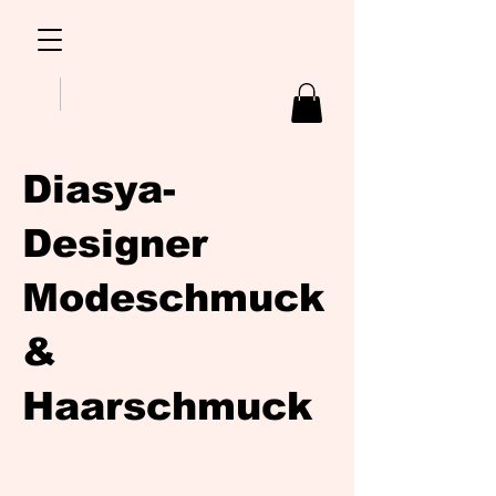
Diasya-
Designer
Modeschmuck
&
Haarschmuck