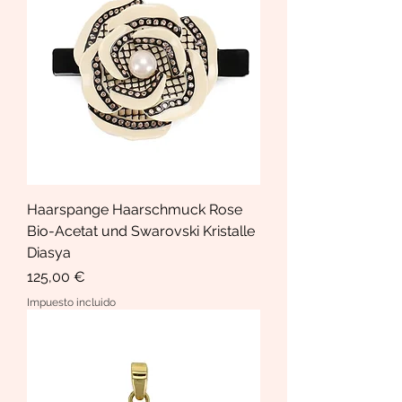
Haarspange Haarschmuck Rose
Bio-Acetat und Swarovski Kristalle
Diasya
Precio
125,00 €
Impuesto incluido