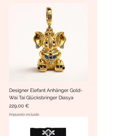
Designer Elefant Anhänger Gold-
Wai Tai Glücksbringer Diasya
Precio
229,00 €
Impuesto incluido