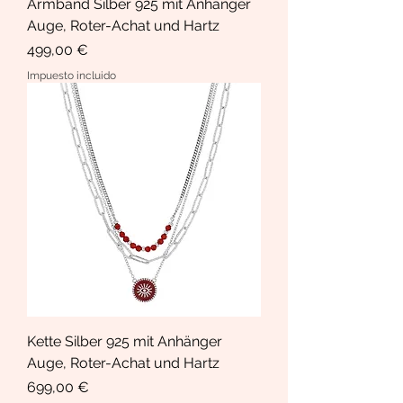
Armband Silber 925 mit Anhänger
Auge, Roter-Achat und Hartz
Precio
499,00 €
Impuesto incluido
Kette Silber 925 mit Anhänger
Auge, Roter-Achat und Hartz
Precio
699,00 €