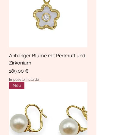
Anhänger Blume mit Perlmutt und
Zirkonium
Precio
189,00 €
Impuesto incluido
Neu