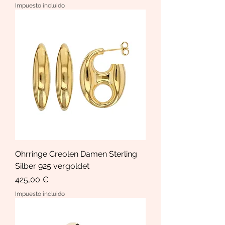
Impuesto incluido
Ohrringe Creolen Damen Sterling
Silber 925 vergoldet
Precio
425,00 €
Impuesto incluido