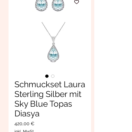
Schmuckset Laura
Sterling Silber mit
Sky Blue Topas
Diasya
Preis
420,00 €
inkl. MwSt.