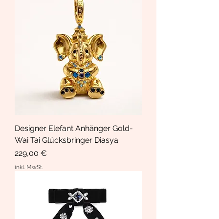
Designer Elefant Anhänger Gold-
Wai Tai Glücksbringer Diasya
Preis
229,00 €
inkl. MwSt.