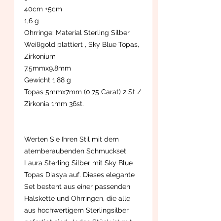
40cm +5cm
1,6 g
Ohrringe: Material Sterling Silber
Weißgold plattiert , Sky Blue Topas,
Zirkonium
7,5mmx9,8mm
Gewicht 1,88 g
Topas 5mmx7mm (0,75 Carat) 2 St /
Zirkonia 1mm 36st.
Werten Sie Ihren Stil mit dem
atemberaubenden Schmuckset
Laura Sterling Silber mit Sky Blue
Topas Diasya auf. Dieses elegante
Set besteht aus einer passenden
Halskette und Ohrringen, die alle
aus hochwertigem Sterlingsilber