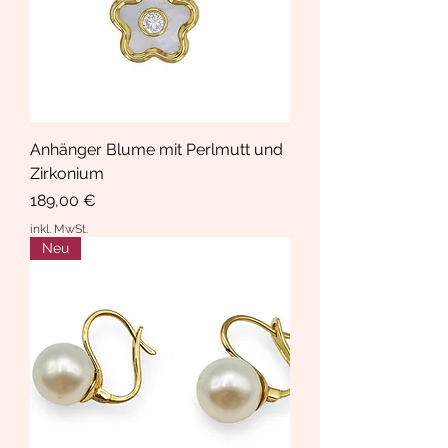
Anhänger Blume mit Perlmutt und
Zirkonium
Preis
189,00 €
inkl. MwSt.
Neu