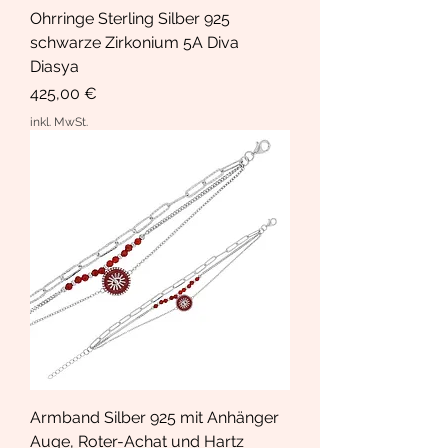
Ohrringe Sterling Silber 925
schwarze Zirkonium 5A Diva
Diasya
Preis
425,00 €
inkl. MwSt.
Armband Silber 925 mit Anhänger
Auge, Roter-Achat und Hartz