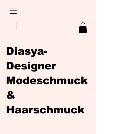
Diasya-
Designer
Modeschmuck
&
Haarschmuck