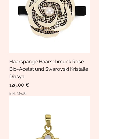
Haarspange Haarschmuck Rose
Bio-Acetat und Swarovski Kristalle
Diasya
Preis
125,00 €
inkl. MwSt.