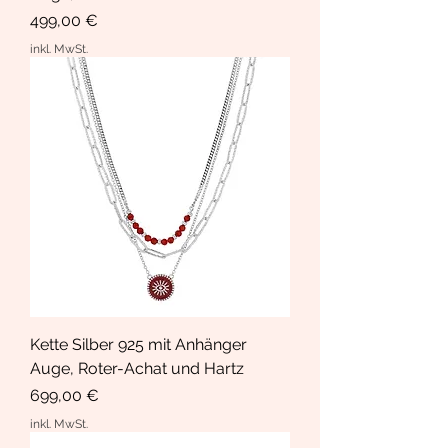
Preis
499,00 €
inkl. MwSt.
Kette Silber 925 mit Anhänger
Auge, Roter-Achat und Hartz
Preis
699,00 €
inkl. MwSt.