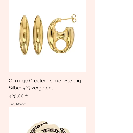
Ohrringe Creolen Damen Sterling
Silber 925 vergoldet
Preis
425,00 €
inkl. MwSt.