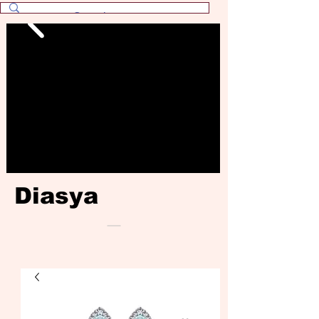
Diasya