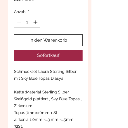
Anzahl
*
In den Warenkorb
Sofortkauf
Schmuckset Laura Sterling Silber
mit Sky Blue Topas Diasya
Kette :Material Sterling Silber
Weißgold plattiert , Sky Blue Topas ,
Zirkonium
Topas 7mmx10mm 1 St
Zirkonia 1,0mm -1,3 mm -1,5mm
32St.