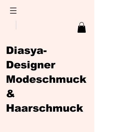
Diasya-
Designer
Modeschmuck
&
Haarschmuck