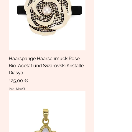
Haarspange Haarschmuck Rose
Bio-Acetat und Swarovski Kristalle
Diasya
Preis
125,00 €
inkl. MwSt.