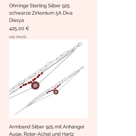
Ohrringe Sterling Silber 925
schwarze Zirkonium 5A Diva
Diasya
Preis
425,00 €
inkl. MwSt.
Armband Silber 925 mit Anhänger
Auge, Roter-Achat und Hartz