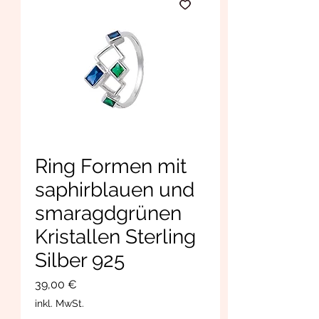
Ring Formen mit
saphirblauen und
smaragdgrünen
Kristallen Sterling
Silber 925
Preis
39,00 €
inkl. MwSt.