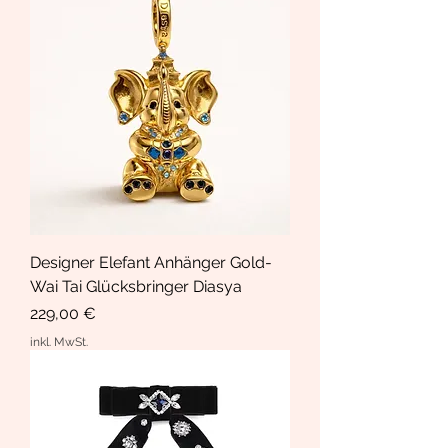
Designer Elefant Anhänger Gold-
Wai Tai Glücksbringer Diasya
Preis
229,00 €
inkl. MwSt.