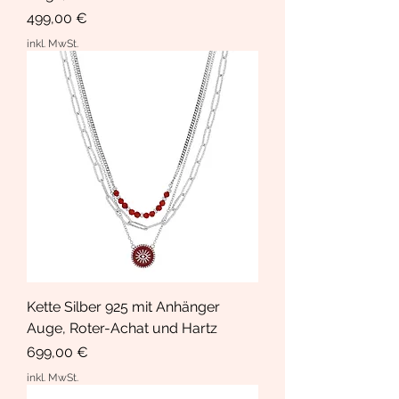
Preis
499,00 €
inkl. MwSt.
Kette Silber 925 mit Anhänger
Auge, Roter-Achat und Hartz
Preis
699,00 €
inkl. MwSt.