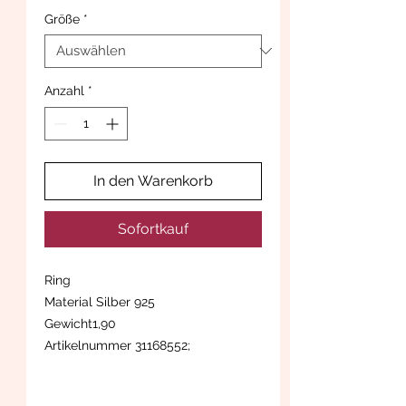
Größe
*
Anzahl
*
In den Warenkorb
Sofortkauf
Ring
Material Silber 925
Gewicht1,90
Artikelnummer 31168552;