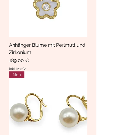
Anhänger Blume mit Perlmutt und
Zirkonium
Preis
189,00 €
inkl. MwSt.
Neu