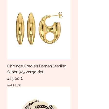
Ohrringe Creolen Damen Sterling
Silber 925 vergoldet
Preis
425,00 €
inkl. MwSt.