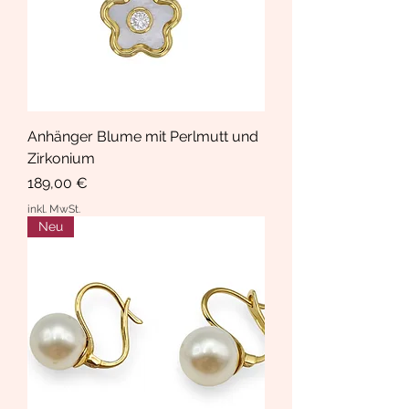
Anhänger Blume mit Perlmutt und
Zirkonium
Preis
189,00 €
inkl. MwSt.
Neu