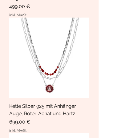
Preis
499,00 €
inkl. MwSt.
Kette Silber 925 mit Anhänger
Auge, Roter-Achat und Hartz
Preis
699,00 €
inkl. MwSt.