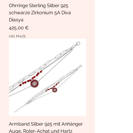
Ohrringe Sterling Silber 925
schwarze Zirkonium 5A Diva
Diasya
Preis
425,00 €
inkl. MwSt.
Armband Silber 925 mit Anhänger
Auge, Roter-Achat und Hartz