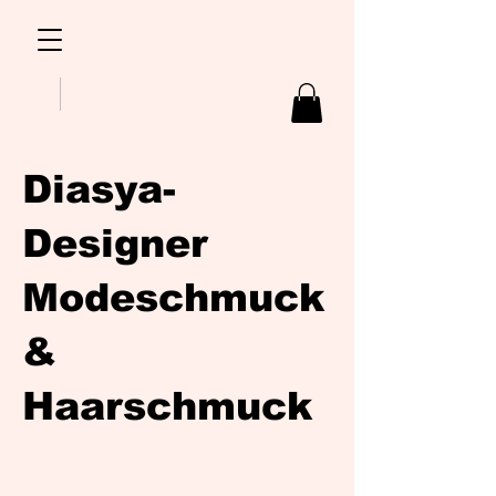
Diasya-
Designer
Modeschmuck
&
Haarschmuck