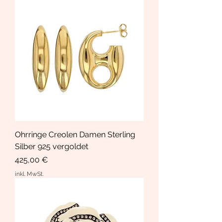
Ohrringe Creolen Damen Sterling
Silber 925 vergoldet
Preis
425,00 €
inkl. MwSt.