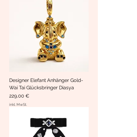
Designer Elefant Anhänger Gold-
Wai Tai Glücksbringer Diasya
Preis
229,00 €
inkl. MwSt.