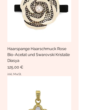
Haarspange Haarschmuck Rose
Bio-Acetat und Swarovski Kristalle
Diasya
Preis
125,00 €
inkl. MwSt.