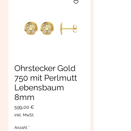
Ohrstecker Gold
750 mit Perlmutt
Lebensbaum
8mm
Preis
599,00 €
inkl. MwSt.
Anzahl
*