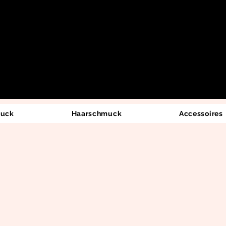
uck
Haarschmuck
Accessoires