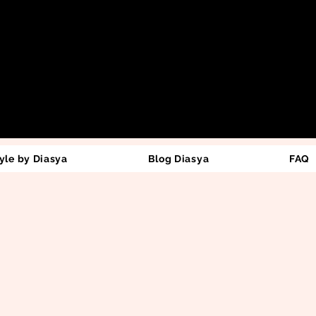
yle by Diasya
Blog Diasya
FAQ