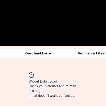
Geschenkkarte
Wohnen & Lifest
Widget Didn’t Load
Check your internet and refresh
this page.
If that doesn’t work, contact us.