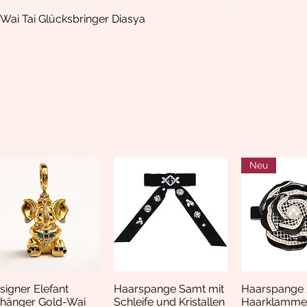
Wai Tai Glücksbringer Diasya
Schnellansicht
Neu
signer Elefant
Haarspange Samt mit
Haarspange 
Schnellansicht
Schnellansicht
Schnella
hänger Gold-Wai
Schleife und Kristallen
Haarklamme