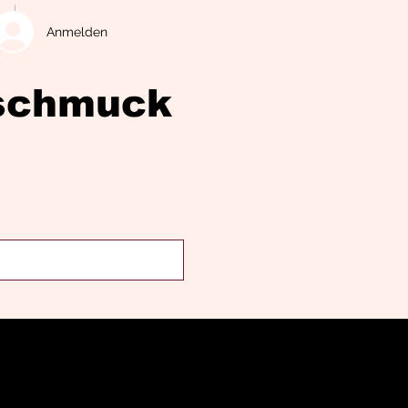
Anmelden
eschmuck