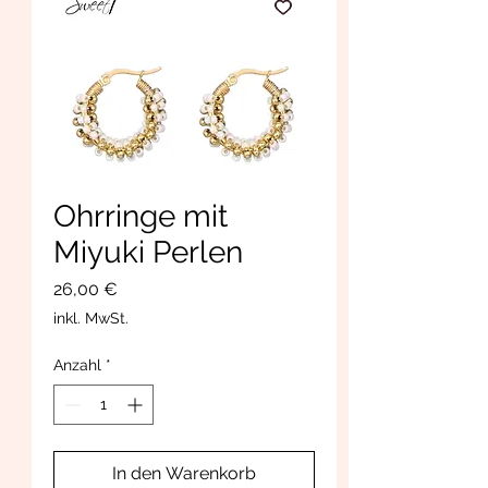
Ohrringe mit
Miyuki Perlen
Preis
26,00 €
inkl. MwSt.
Anzahl
*
In den Warenkorb