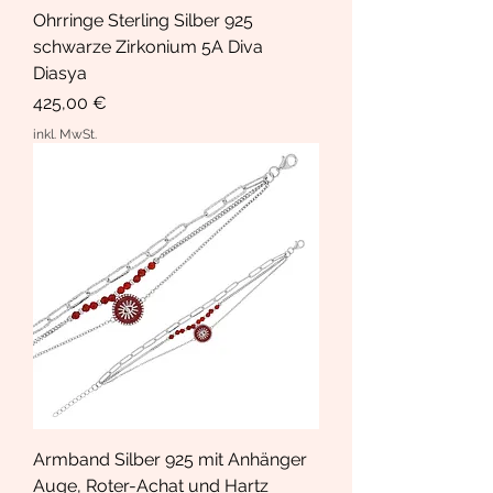
Ohrringe Sterling Silber 925
schwarze Zirkonium 5A Diva
Diasya
Preis
425,00 €
inkl. MwSt.
Armband Silber 925 mit Anhänger
Auge, Roter-Achat und Hartz