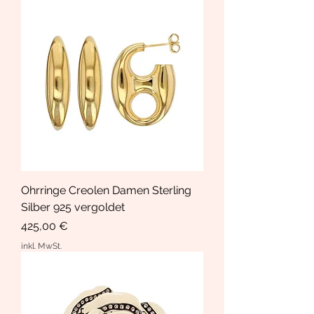
Ohrringe Creolen Damen Sterling
Silber 925 vergoldet
Preis
425,00 €
inkl. MwSt.