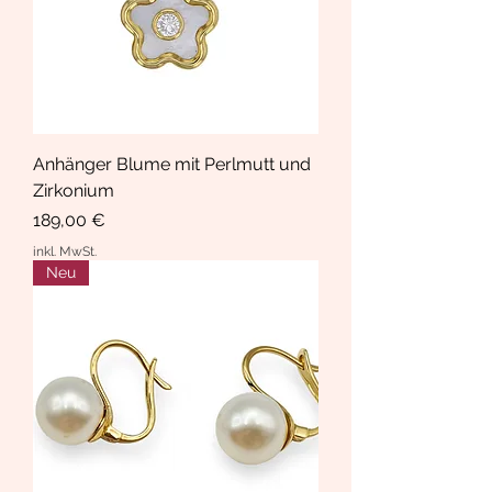
Anhänger Blume mit Perlmutt und
Zirkonium
Preis
189,00 €
inkl. MwSt.
Neu