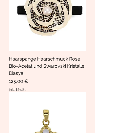
Haarspange Haarschmuck Rose
Bio-Acetat und Swarovski Kristalle
Diasya
Preis
125,00 €
inkl. MwSt.