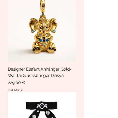
Designer Elefant Anhänger Gold-
Wai Tai Glücksbringer Diasya
Preis
229,00 €
inkl. MwSt.