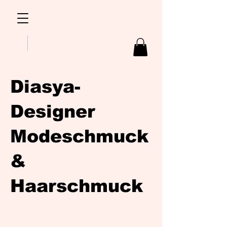
Diasya-
Designer
Modeschmuck
&
Haarschmuck