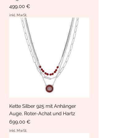
Preis
499,00 €
inkl. MwSt.
Kette Silber 925 mit Anhänger
Auge, Roter-Achat und Hartz
Preis
699,00 €
inkl. MwSt.