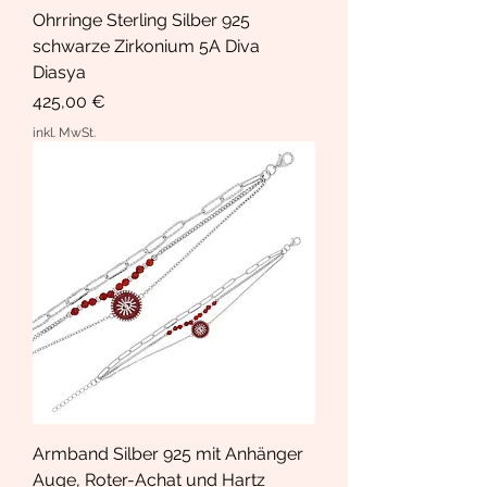
Ohrringe Sterling Silber 925
schwarze Zirkonium 5A Diva
Diasya
Preis
425,00 €
inkl. MwSt.
Armband Silber 925 mit Anhänger
Auge, Roter-Achat und Hartz