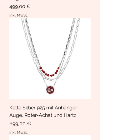
Preis
499,00 €
inkl. MwSt.
Kette Silber 925 mit Anhänger
Auge, Roter-Achat und Hartz
Preis
699,00 €
inkl. MwSt.