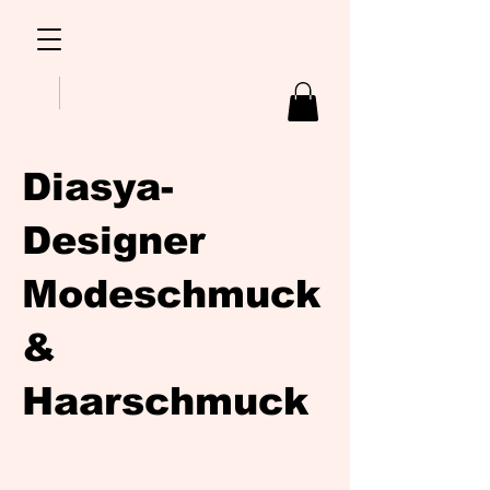
Diasya-
Designer
Modeschmuck
&
Haarschmuck