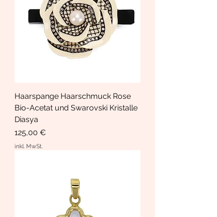
Haarspange Haarschmuck Rose
Bio-Acetat und Swarovski Kristalle
Diasya
Preis
125,00 €
inkl. MwSt.