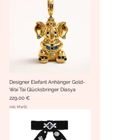
Designer Elefant Anhänger Gold-
Wai Tai Glücksbringer Diasya
Preis
229,00 €
inkl. MwSt.