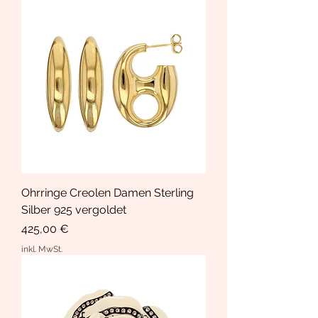
Ohrringe Creolen Damen Sterling
Silber 925 vergoldet
Preis
425,00 €
inkl. MwSt.