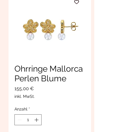
Ohrringe Mallorca
Perlen Blume
Preis
155,00 €
inkl. MwSt.
Anzahl
*