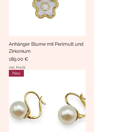
Anhänger Blume mit Perlmutt und
Zirkonium
Preis
189,00 €
inkl. MwSt.
Neu