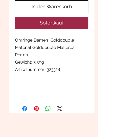
In den Warenkorb
Sofortkauf
Ohrringe Damen Golddouble
Material Golddouble Mallorca
Perlen
Gewicht: 3,59g
Artikelnummer 323328