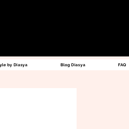
yle by Diasya
Blog Diasya
FAQ