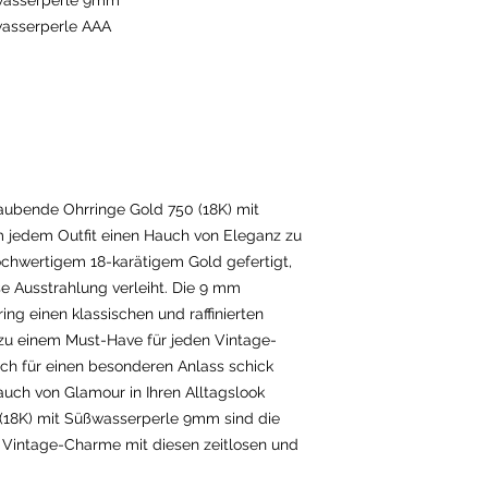
ßwasserperle 9mm
wasserperle AAA
aubende Ohrringe Gold 750 (18K) mit
 jedem Outfit einen Hauch von Eleganz zu
hochwertigem 18-karätigem Gold gefertigt,
se Ausstrahlung verleiht. Die 9 mm
ng einen klassischen und raffinierten
zu einem Must-Have für jeden Vintage-
ich für einen besonderen Anlass schick
uch von Glamour in Ihren Alltagslook
 (18K) mit Süßwasserperle 9mm sind die
Vintage-Charme mit diesen zeitlosen und