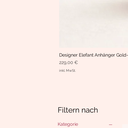
Designer Elefant Anhänger Gold-
Preis
229,00 €
inkl. MwSt.
Filtern nach
Kategorie