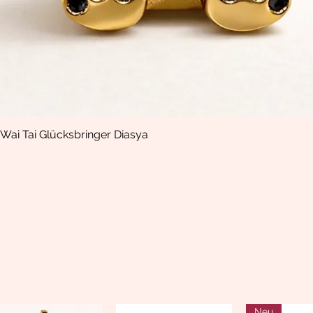
Wai Tai Glücksbringer Diasya
Schnellansicht
Neu