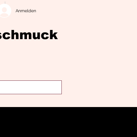
Anmelden
eschmuck