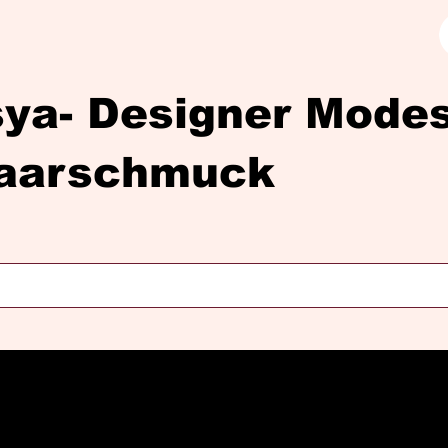
sya- Designer Mod
aarschmuck
Diasya