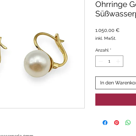
Ohrringe Go
Süßwasser
Preis
1.050,00 €
inkl. MwSt.
Anzahl
*
In den Warenko