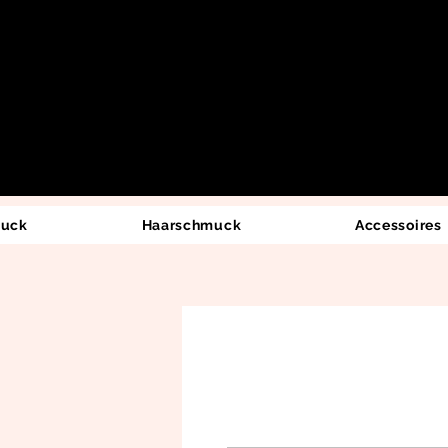
uck
Haarschmuck
Accessoires