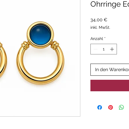
Ohrringe E
Preis
34,00 €
inkl. MwSt.
Anzahl
*
In den Warenko