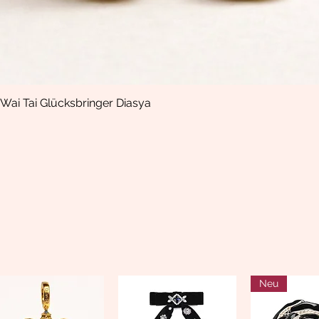
Wai Tai Glücksbringer Diasya
Schnellansicht
Neu