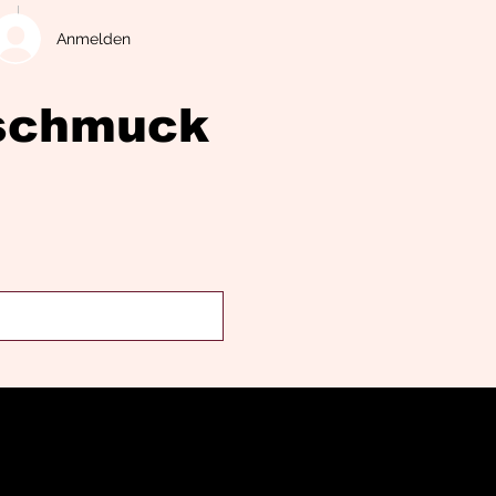
Anmelden
eschmuck