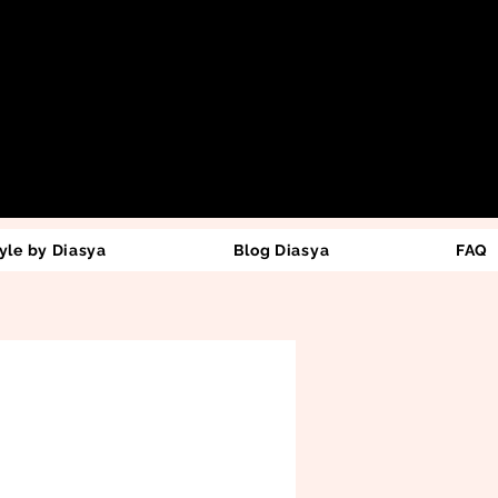
yle by Diasya
Blog Diasya
FAQ