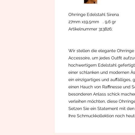
Ohrringe Edelstahl Sirena
27mm x19,5mm . 9,6 gr
Artikelnummer 313826;
Wir stellen die elegante Ohrringe 
Accessoire, um jedes Outfit aufzu
hochwertigem Edelstahl gefertig
einer schlanken und modernen Äst
ein einzigartiges und auffälliges
einen Hauch von Raffinesse und Sch
besonderen Anlass schick machen 
verleihen möchten, diese Ohrringe
Setzen Sie ein Statement mit den
Ihre Schmuckkollektion noch heut