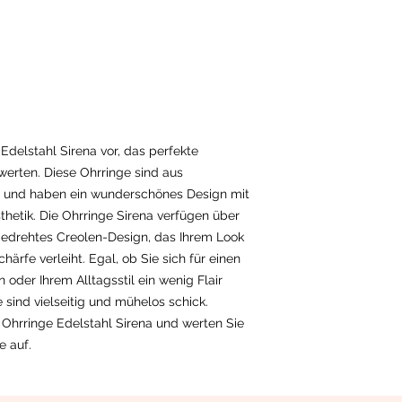
Edelstahl Sirena vor, das perfekte
werten. Diese Ohrringe sind aus
t und haben ein wunderschönes Design mit
hetik. Die Ohrringe Sirena verfügen über
, gedrehtes Creolen-Design, das Ihrem Look
ärfe verleiht. Egal, ob Sie sich für einen
oder Ihrem Alltagsstil ein wenig Flair
 sind vielseitig und mühelos schick.
 Ohrringe Edelstahl Sirena und werten Sie
e auf.