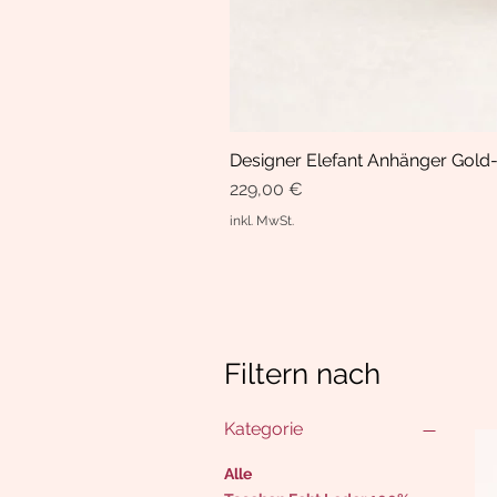
Designer Elefant Anhänger Gold-
Preis
229,00 €
inkl. MwSt.
Filtern nach
Kategorie
Alle