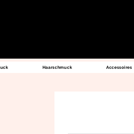
uck
Haarschmuck
Accessoires