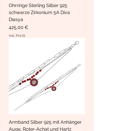
Ohrringe Sterling Silber 925
schwarze Zirkonium 5A Diva
Diasya
Preis
425,00 €
inkl. MwSt.
Armband Silber 925 mit Anhänger
Auge, Roter-Achat und Hartz