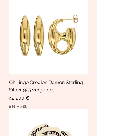
Ohrringe Creolen Damen Sterling
Silber 925 vergoldet
Preis
425,00 €
inkl. MwSt.