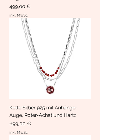
Preis
499,00 €
inkl. MwSt.
Kette Silber 925 mit Anhänger
Auge, Roter-Achat und Hartz
Preis
699,00 €
inkl. MwSt.