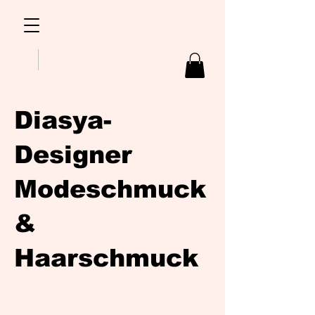
Diasya-
Designer
Modeschmuck
&
Haarschmuck