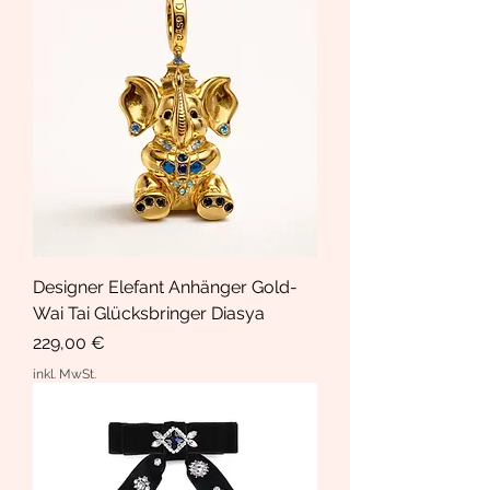
Designer Elefant Anhänger Gold-
Wai Tai Glücksbringer Diasya
Preis
229,00 €
inkl. MwSt.