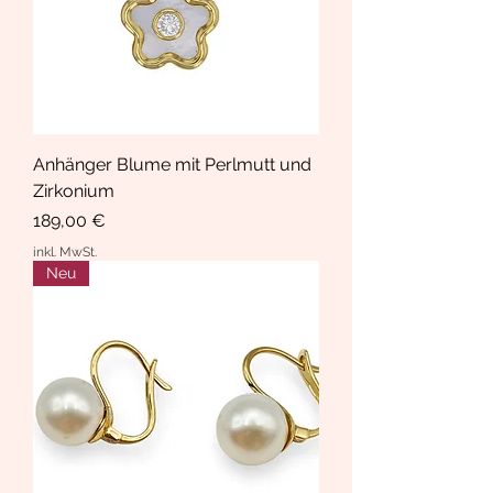
Anhänger Blume mit Perlmutt und
Zirkonium
Preis
189,00 €
inkl. MwSt.
Neu