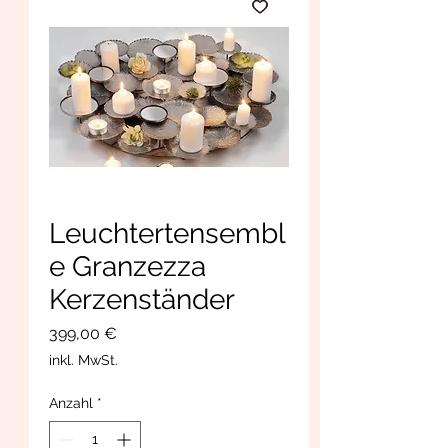
Leuchtertensembl
e Granzezza
Kerzenständer
Preis
399,00 €
inkl. MwSt.
Anzahl
*