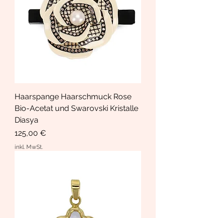
Haarspange Haarschmuck Rose
Bio-Acetat und Swarovski Kristalle
Diasya
Preis
125,00 €
inkl. MwSt.