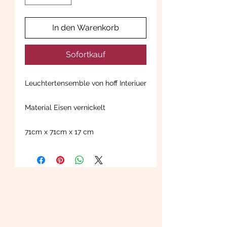
In den Warenkorb
Sofortkauf
Leuchtertensemble von hoff Interiuer
Material Eisen vernickelt
71cm x 71cm x 17 cm