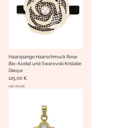
Haarspange Haarschmuck Rose
Bio-Acetat und Swarovski Kristalle
Diasya
Preis
125,00 €
inkl. MwSt.