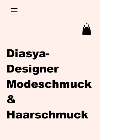
Diasya-
Designer
Modeschmuck
&
Haarschmuck