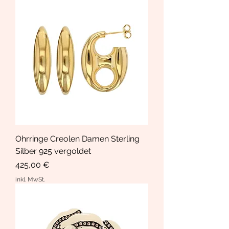
Ohrringe Creolen Damen Sterling
Silber 925 vergoldet
Preis
425,00 €
inkl. MwSt.