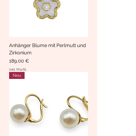
Anhänger Blume mit Perlmutt und
Zirkonium
Preis
189,00 €
inkl. MwSt.
Neu