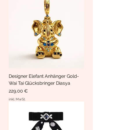
Designer Elefant Anhänger Gold-
Wai Tai Glücksbringer Diasya
Preis
229,00 €
inkl. MwSt.