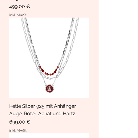
Preis
499,00 €
inkl. MwSt.
Kette Silber 925 mit Anhänger
Auge, Roter-Achat und Hartz
Preis
699,00 €
inkl. MwSt.