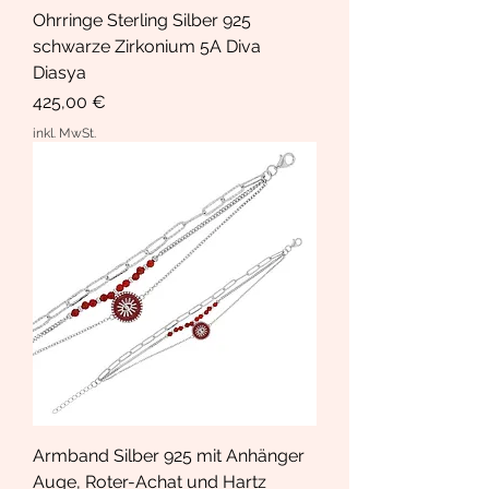
Ohrringe Sterling Silber 925
schwarze Zirkonium 5A Diva
Diasya
Preis
425,00 €
inkl. MwSt.
Armband Silber 925 mit Anhänger
Auge, Roter-Achat und Hartz