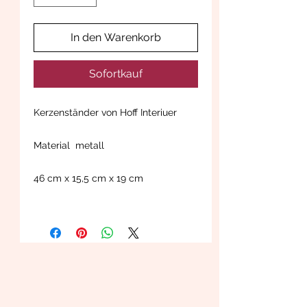
In den Warenkorb
Sofortkauf
Kerzenständer von Hoff Interiuer
Material metall
46 cm x 15,5 cm x 19 cm