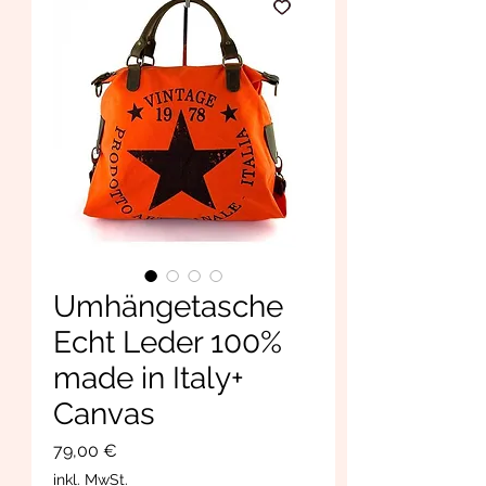
Umhängetasche
Echt Leder 100%
made in Italy+
Canvas
Preis
79,00 €
inkl. MwSt.