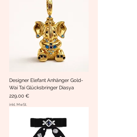
Designer Elefant Anhänger Gold-
Wai Tai Glücksbringer Diasya
Preis
229,00 €
inkl. MwSt.