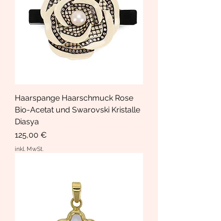
Haarspange Haarschmuck Rose
Bio-Acetat und Swarovski Kristalle
Diasya
Preis
125,00 €
inkl. MwSt.