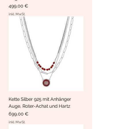
Preis
499,00 €
inkl. MwSt.
Kette Silber 925 mit Anhänger
Auge, Roter-Achat und Hartz
Preis
699,00 €
inkl. MwSt.