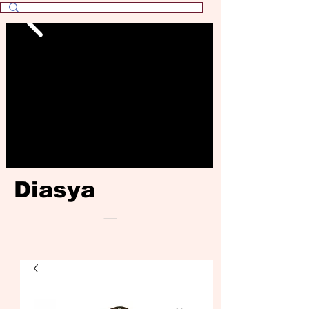
Diasya