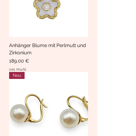
Anhänger Blume mit Perlmutt und
Zirkonium
Preis
189,00 €
inkl. MwSt.
Neu