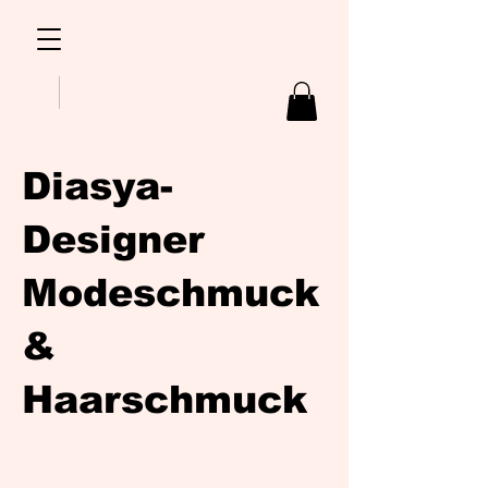
Diasya-
Designer
Modeschmuck
&
Haarschmuck