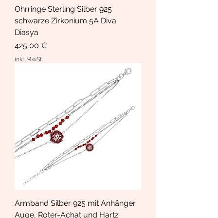
Ohrringe Sterling Silber 925
schwarze Zirkonium 5A Diva
Diasya
Preis
425,00 €
inkl. MwSt.
Armband Silber 925 mit Anhänger
Auge, Roter-Achat und Hartz