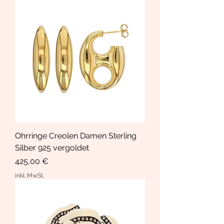
Ohrringe Creolen Damen Sterling
Silber 925 vergoldet
Preis
425,00 €
inkl. MwSt.