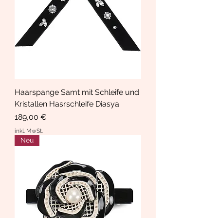
Haarspange Samt mit Schleife und
Kristallen Hasrschleife Diasya
Preis
189,00 €
inkl. MwSt.
Neu