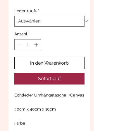
Leder 100%
*
Anzahl
*
In den Warenkorb
Sofortkauf
Echtleder Umhängetasche +Canvas
40cm x 40cm x 10cm
Farbe