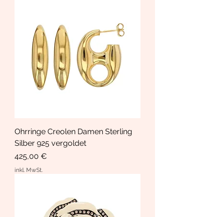
Ohrringe Creolen Damen Sterling
Silber 925 vergoldet
Preis
425,00 €
inkl. MwSt.