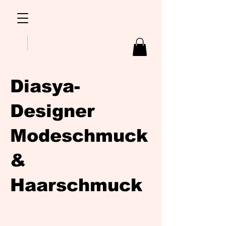
Diasya-
Designer
Modeschmuck
&
Haarschmuck