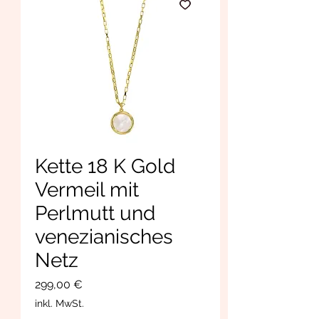
Kette 18 K Gold
Vermeil mit
Perlmutt und
venezianisches
Netz
Preis
299,00 €
inkl. MwSt.