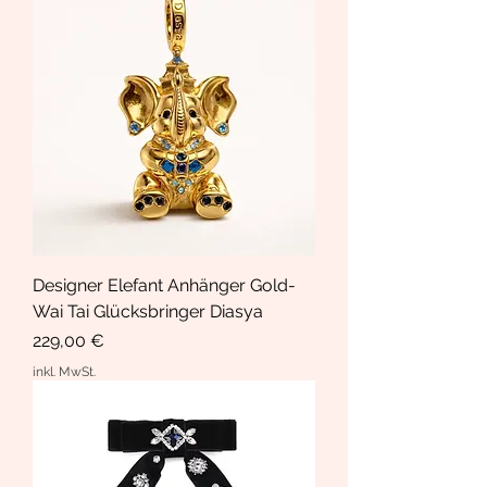
Designer Elefant Anhänger Gold-
Wai Tai Glücksbringer Diasya
Preis
229,00 €
inkl. MwSt.