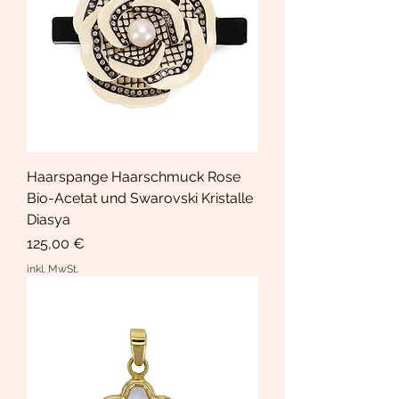
Haarspange Haarschmuck Rose
Bio-Acetat und Swarovski Kristalle
Diasya
Preis
125,00 €
inkl. MwSt.