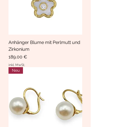
Anhänger Blume mit Perlmutt und
Zirkonium
Preis
189,00 €
inkl. MwSt.
Neu