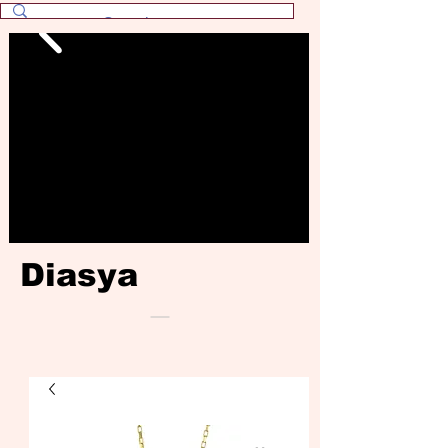
Diasya