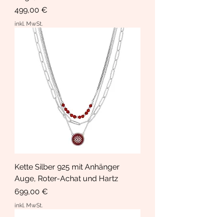
Preis
499,00 €
inkl. MwSt.
Kette Silber 925 mit Anhänger
Auge, Roter-Achat und Hartz
Preis
699,00 €
inkl. MwSt.