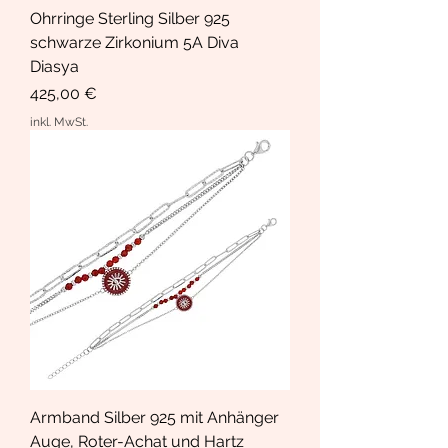
Ohrringe Sterling Silber 925
schwarze Zirkonium 5A Diva
Diasya
Preis
425,00 €
inkl. MwSt.
Armband Silber 925 mit Anhänger
Auge, Roter-Achat und Hartz