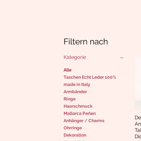
Filtern nach
Kategorie
Alle
Taschen Echt Leder 100%
made in Italy
Armbänder
Ringe
Haarschmuck
Mallorca Perlen
De
Anhänger / Charms
An
Ohrringe
Ta
Dekoration
Di