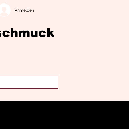
Anmelden
eschmuck