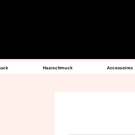
uck
Haarschmuck
Accessoires