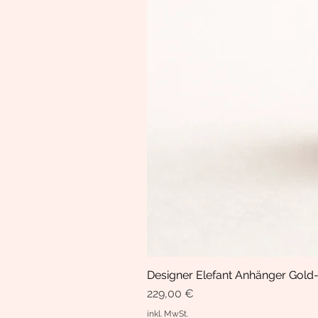
Designer Elefant Anhänger Gold-
Preis
229,00 €
inkl. MwSt.