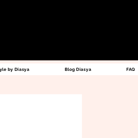
yle by Diasya
Blog Diasya
FAQ