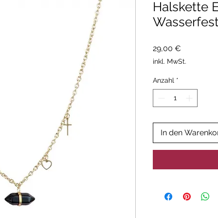
Halskette 
Wasserfes
Preis
29,00 €
inkl. MwSt.
Anzahl
*
In den Warenko