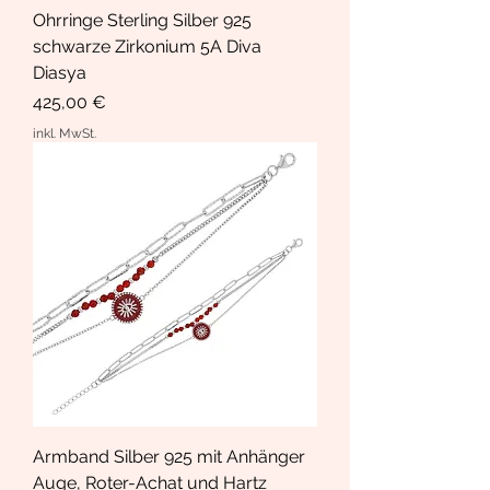
Ohrringe Sterling Silber 925
schwarze Zirkonium 5A Diva
Diasya
Preis
425,00 €
inkl. MwSt.
Armband Silber 925 mit Anhänger
Auge, Roter-Achat und Hartz