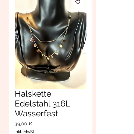
Halskette
Edelstahl 316L
Wasserfest
Preis
39,00 €
inkl. MwSt.