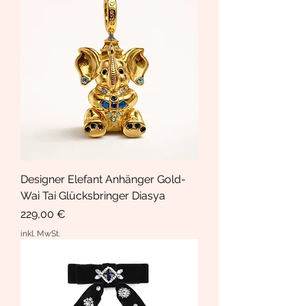
Designer Elefant Anhänger Gold-
Wai Tai Glücksbringer Diasya
Preis
229,00 €
inkl. MwSt.