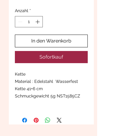
Anzahl
*
In den Warenkorb
Sofortkauf
Kette
Material : Edelstahl Wasserfest
Kette 41+6 cm
Schmuckgewicht 5g NST1585CZ