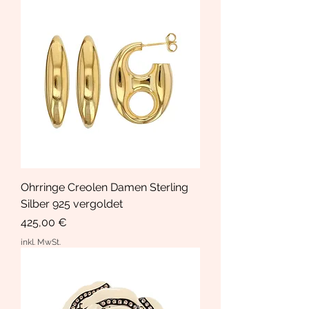
Ohrringe Creolen Damen Sterling
Silber 925 vergoldet
Preis
425,00 €
inkl. MwSt.