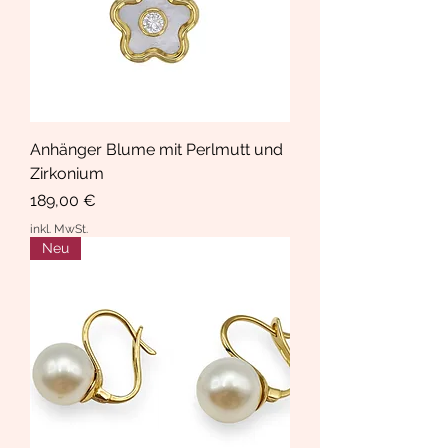
Anhänger Blume mit Perlmutt und
Zirkonium
Preis
189,00 €
inkl. MwSt.
Neu