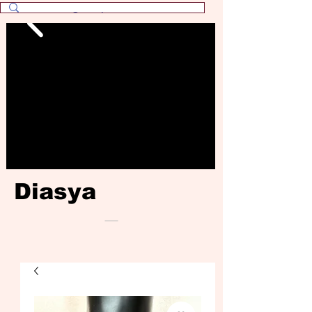
Diasya