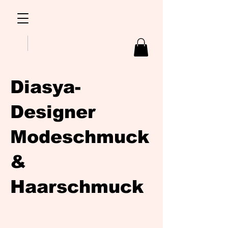
Diasya-
Designer
Modeschmuck
&
Haarschmuck