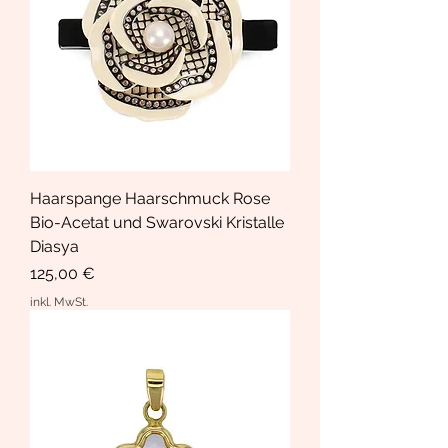
Haarspange Haarschmuck Rose
Bio-Acetat und Swarovski Kristalle
Diasya
Preis
125,00 €
inkl. MwSt.