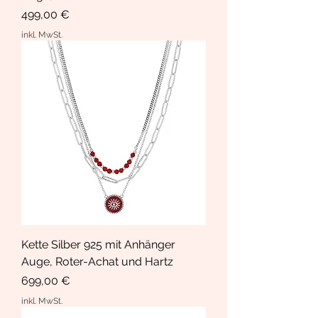
Preis
499,00 €
inkl. MwSt.
Kette Silber 925 mit Anhänger
Auge, Roter-Achat und Hartz
Preis
699,00 €
inkl. MwSt.