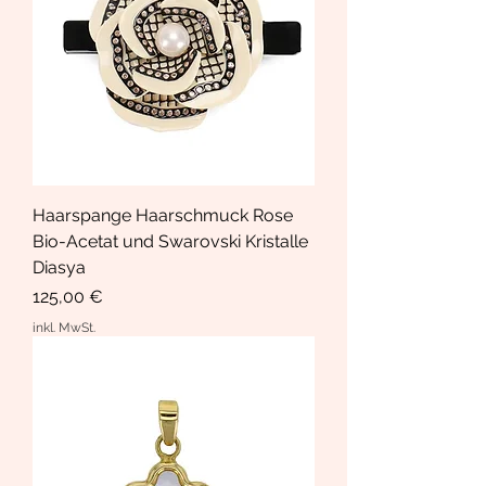
Haarspange Haarschmuck Rose
Bio-Acetat und Swarovski Kristalle
Diasya
Preis
125,00 €
inkl. MwSt.