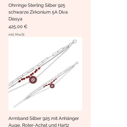
Ohrringe Sterling Silber 925
schwarze Zirkonium 5A Diva
Diasya
Preis
425,00 €
inkl. MwSt.
Armband Silber 925 mit Anhänger
Auge, Roter-Achat und Hartz