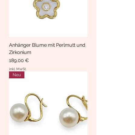
Anhänger Blume mit Perlmutt und
Zirkonium
Preis
189,00 €
inkl. MwSt.
Neu