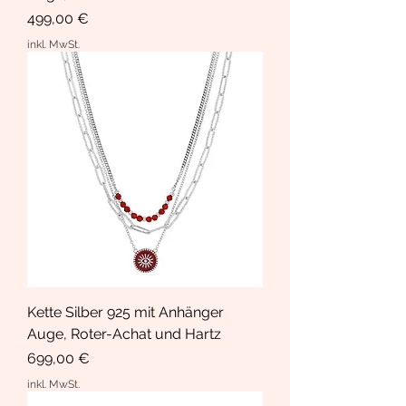
Preis
499,00 €
inkl. MwSt.
Kette Silber 925 mit Anhänger
Auge, Roter-Achat und Hartz
Preis
699,00 €
inkl. MwSt.