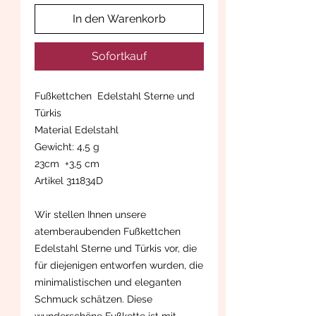
In den Warenkorb
Sofortkauf
Fußkettchen Edelstahl Sterne und
Türkis
Material Edelstahl
Gewicht: 4,5 g
23cm +3,5 cm
Artikel 311834D
Wir stellen Ihnen unsere
atemberaubenden Fußkettchen
Edelstahl Sterne und Türkis vor, die
für diejenigen entworfen wurden, die
minimalistischen und eleganten
Schmuck schätzen. Diese
wunderschöne Fußkette ist mit