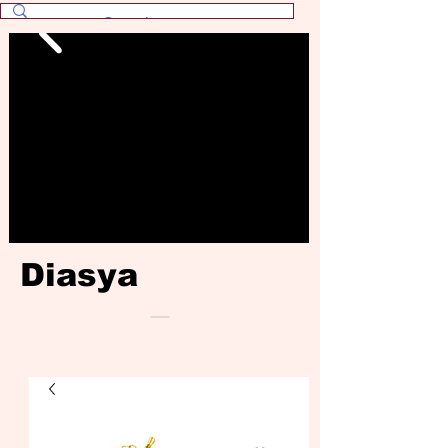
Diasya