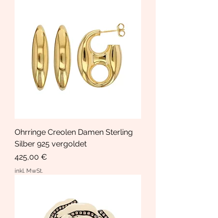
Ohrringe Creolen Damen Sterling
Silber 925 vergoldet
Preis
425,00 €
inkl. MwSt.