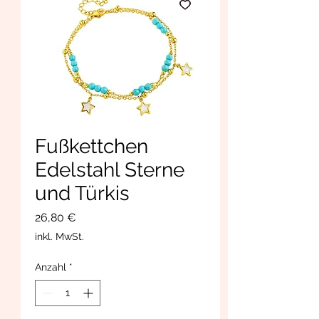
Fußkettchen
Edelstahl Sterne
und Türkis
Preis
26,80 €
inkl. MwSt.
Anzahl
*