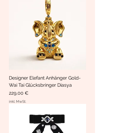
Designer Elefant Anhänger Gold-
Wai Tai Glücksbringer Diasya
Preis
229,00 €
inkl. MwSt.