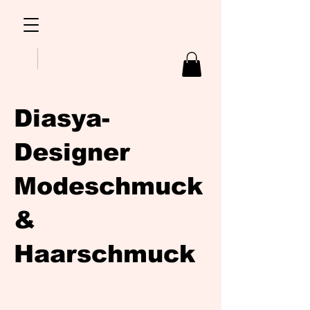
Diasya-
Designer
Modeschmuck
&
Haarschmuck