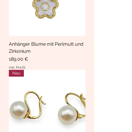
Anhänger Blume mit Perlmutt und
Zirkonium
Preis
189,00 €
inkl. MwSt.
Neu