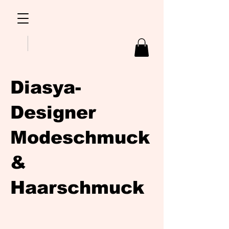
Diasya-
Designer
Modeschmuck
&
Haarschmuck