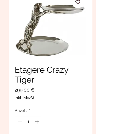
Etagere Crazy
Tiger
Preis
299,00 €
inkl. MwSt.
Anzahl
*