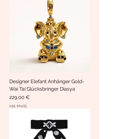
Designer Elefant Anhänger Gold-
Wai Tai Glücksbringer Diasya
Preis
229,00 €
inkl. MwSt.