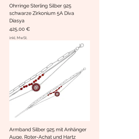
Ohrringe Sterling Silber 925
schwarze Zirkonium 5A Diva
Diasya
Preis
425,00 €
inkl. MwSt.
Armband Silber 925 mit Anhänger
Auge, Roter-Achat und Hartz