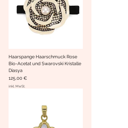
Haarspange Haarschmuck Rose
Bio-Acetat und Swarovski Kristalle
Diasya
Preis
125,00 €
inkl. MwSt.