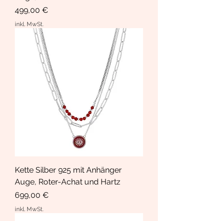
Preis
499,00 €
inkl. MwSt.
Kette Silber 925 mit Anhänger
Auge, Roter-Achat und Hartz
Preis
699,00 €
inkl. MwSt.