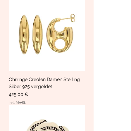
Ohrringe Creolen Damen Sterling
Silber 925 vergoldet
Preis
425,00 €
inkl. MwSt.