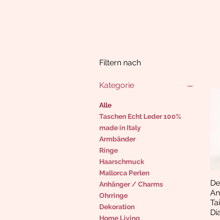
Filtern nach
Kategorie
Alle
Taschen Echt Leder 100%
made in Italy
Armbänder
Ringe
Haarschmuck
Mallorca Perlen
De
Anhänger / Charms
An
Ohrringe
Ta
Dekoration
Di
Home Living