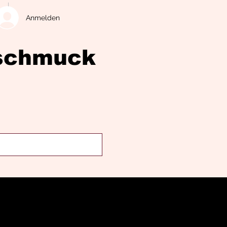
Anmelden
eschmuck