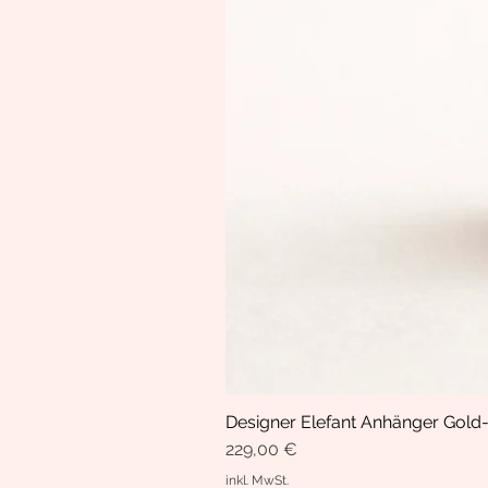
Designer Elefant Anhänger Gold-
Preis
229,00 €
inkl. MwSt.