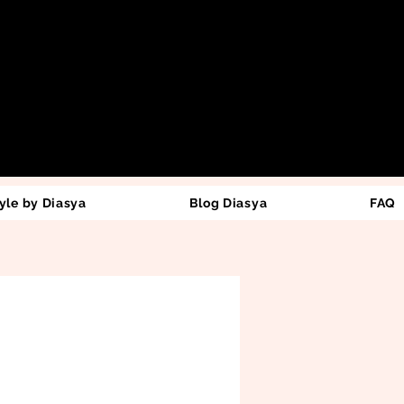
yle by Diasya
Blog Diasya
FAQ