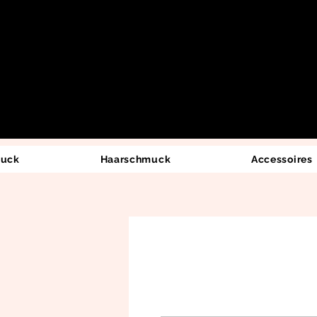
uck
Haarschmuck
Accessoires