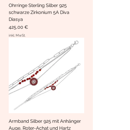
Ohrringe Sterling Silber 925
schwarze Zirkonium 5A Diva
Diasya
Preis
425,00 €
inkl. MwSt.
Armband Silber 925 mit Anhänger
Auge, Roter-Achat und Hartz