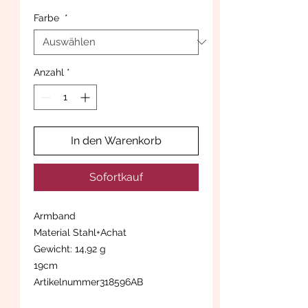
Farbe
*
Anzahl
*
In den Warenkorb
Sofortkauf
Armband
Material Stahl+Achat
Gewicht: 14,92 g
19cm
Artikelnummer318596AB