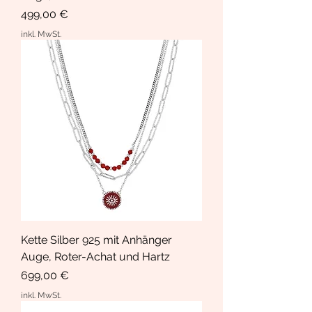
Preis
499,00 €
inkl. MwSt.
Kette Silber 925 mit Anhänger
Auge, Roter-Achat und Hartz
Preis
699,00 €
inkl. MwSt.