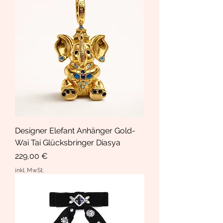
Designer Elefant Anhänger Gold-
Wai Tai Glücksbringer Diasya
Preis
229,00 €
inkl. MwSt.