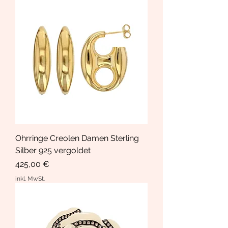
Ohrringe Creolen Damen Sterling
Silber 925 vergoldet
Preis
425,00 €
inkl. MwSt.