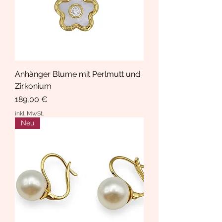
Anhänger Blume mit Perlmutt und
Zirkonium
Preis
189,00 €
inkl. MwSt.
Neu