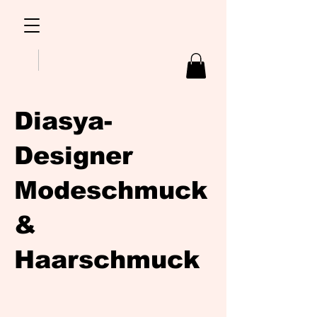
Diasya-
Designer
Modeschmuck
&
Haarschmuck