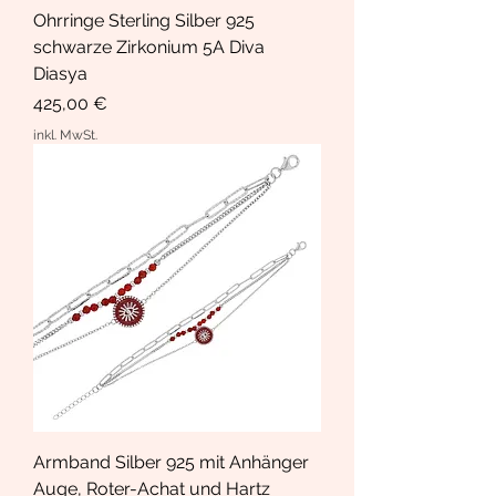
Ohrringe Sterling Silber 925
schwarze Zirkonium 5A Diva
Diasya
Preis
425,00 €
inkl. MwSt.
Armband Silber 925 mit Anhänger
Auge, Roter-Achat und Hartz