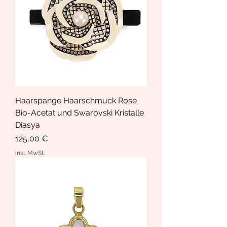
Haarspange Haarschmuck Rose
Bio-Acetat und Swarovski Kristalle
Diasya
Preis
125,00 €
inkl. MwSt.