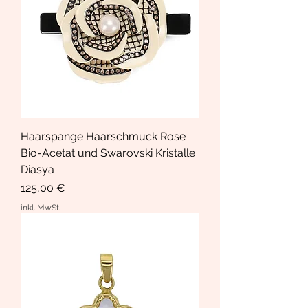
Haarspange Haarschmuck Rose
Bio-Acetat und Swarovski Kristalle
Diasya
Preis
125,00 €
inkl. MwSt.