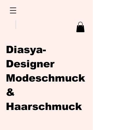
Diasya-
Designer
Modeschmuck
&
Haarschmuck