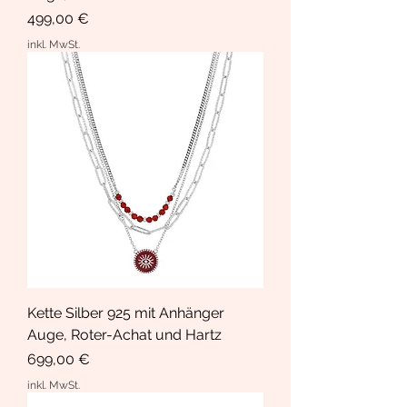
Preis
499,00 €
inkl. MwSt.
Kette Silber 925 mit Anhänger
Auge, Roter-Achat und Hartz
Preis
699,00 €
inkl. MwSt.