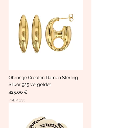
Ohrringe Creolen Damen Sterling
Silber 925 vergoldet
Preis
425,00 €
inkl. MwSt.