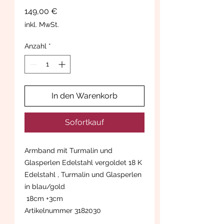
Preis
149,00 €
inkl. MwSt.
Anzahl
*
In den Warenkorb
Sofortkauf
Armband mit Turmalin und
Glasperlen Edelstahl vergoldet 18 K
Edelstahl , Turmalin und Glasperlen
in blau/gold
18cm +3cm
Artikelnummer 3182030