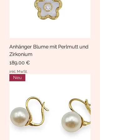
Anhänger Blume mit Perlmutt und
Zirkonium
Preis
189,00 €
inkl. MwSt.
Neu