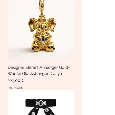
Designer Elefant Anhänger Gold-
Wai Tai Glücksbringer Diasya
Preis
229,00 €
inkl. MwSt.