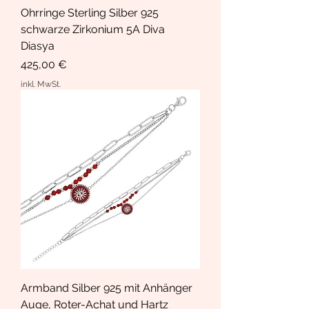
Ohrringe Sterling Silber 925
schwarze Zirkonium 5A Diva
Diasya
Preis
425,00 €
inkl. MwSt.
Armband Silber 925 mit Anhänger
Auge, Roter-Achat und Hartz