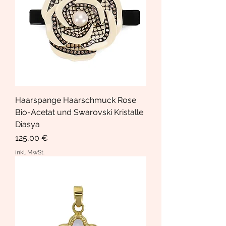
Haarspange Haarschmuck Rose
Bio-Acetat und Swarovski Kristalle
Diasya
Preis
125,00 €
inkl. MwSt.