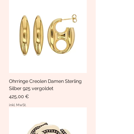
Ohrringe Creolen Damen Sterling
Silber 925 vergoldet
Preis
425,00 €
inkl. MwSt.