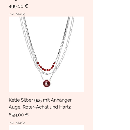
Preis
499,00 €
inkl. MwSt.
Kette Silber 925 mit Anhänger
Auge, Roter-Achat und Hartz
Preis
699,00 €
inkl. MwSt.