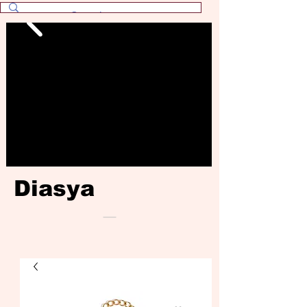
Diasya