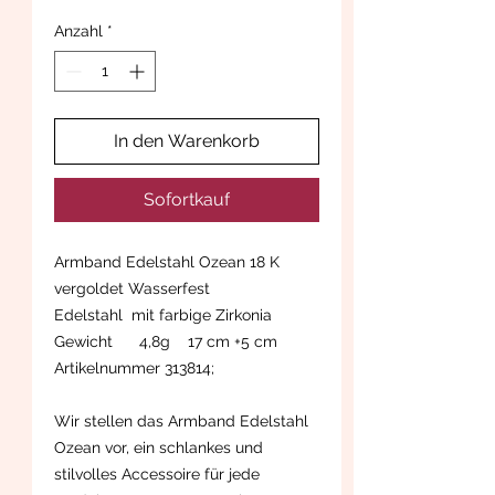
Anzahl
*
In den Warenkorb
Sofortkauf
Armband Edelstahl Ozean 18 K
vergoldet Wasserfest
Edelstahl mit farbige Zirkonia
Gewicht 4,8g 17 cm +5 cm
Artikelnummer 313814;
Wir stellen das Armband Edelstahl
Ozean vor, ein schlankes und
stilvolles Accessoire für jede