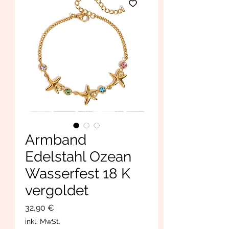
Armband
Edelstahl Ozean
Wasserfest 18 K
vergoldet
Preis
32,90 €
inkl. MwSt.