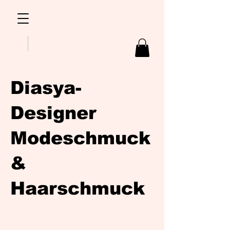
Diasya-
Designer
Modeschmuck
&
Haarschmuck