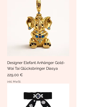
Designer Elefant Anhänger Gold-
Wai Tai Glücksbringer Diasya
Preis
229,00 €
inkl. MwSt.