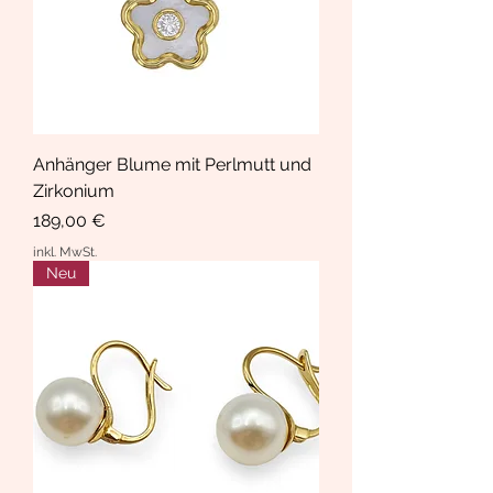
Anhänger Blume mit Perlmutt und
Zirkonium
Preis
189,00 €
inkl. MwSt.
Neu