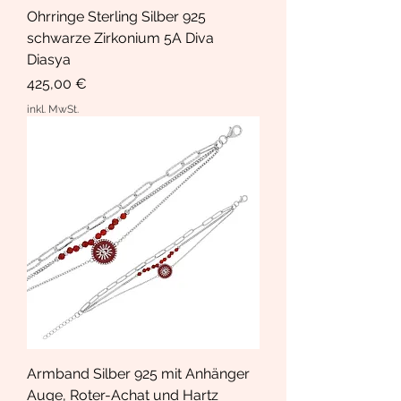
Ohrringe Sterling Silber 925
schwarze Zirkonium 5A Diva
Diasya
Preis
425,00 €
inkl. MwSt.
Armband Silber 925 mit Anhänger
Auge, Roter-Achat und Hartz