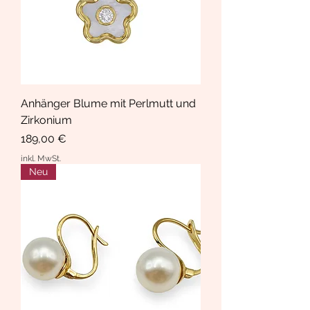
Anhänger Blume mit Perlmutt und
Zirkonium
Preis
189,00 €
inkl. MwSt.
Neu