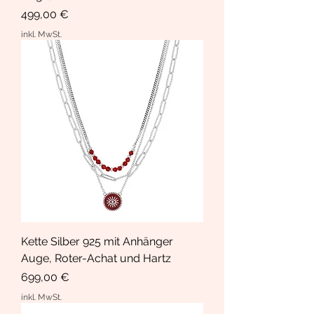
Preis
499,00 €
inkl. MwSt.
Kette Silber 925 mit Anhänger
Auge, Roter-Achat und Hartz
Preis
699,00 €
inkl. MwSt.