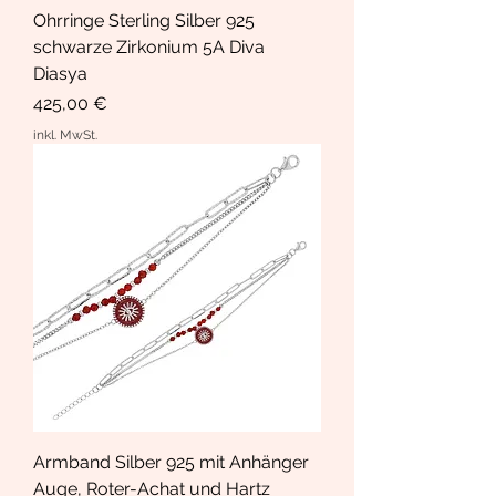
Ohrringe Sterling Silber 925
schwarze Zirkonium 5A Diva
Diasya
Preis
425,00 €
inkl. MwSt.
Armband Silber 925 mit Anhänger
Auge, Roter-Achat und Hartz