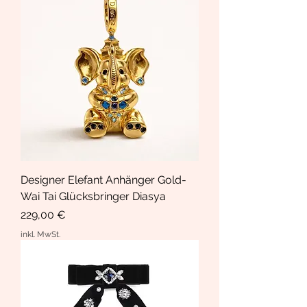
Designer Elefant Anhänger Gold-
Wai Tai Glücksbringer Diasya
Preis
229,00 €
inkl. MwSt.