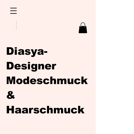
Diasya-
Designer
Modeschmuck
&
Haarschmuck