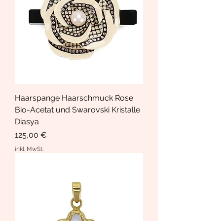
Haarspange Haarschmuck Rose
Bio-Acetat und Swarovski Kristalle
Diasya
Preis
125,00 €
inkl. MwSt.