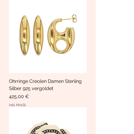
Ohrringe Creolen Damen Sterling
Silber 925 vergoldet
Preis
425,00 €
inkl. MwSt.