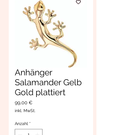
Anhänger
Salamander Gelb
Gold plattiert
Preis
99,00 €
inkl. MwSt.
Anzahl
*