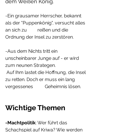
dem Weißen König.
-Ein grausamer Herrscher, bekannt 
als der "Puppenkönig", versucht alles 
an sich zu         reißen und die 
Ordnung der Insel zu zerstören.
-Aus dem Nichts tritt ein 
unscheinbarer Junge auf - er wird 
zum neunen Strategen.
 Auf Ihm lastet die Hoffnung, die Insel 
zu retten. Doch er muss ein lang 
vergessenes          Geheimnis lösen.
Wichtige Themen
-Machtpolitik
: Wer führt das 
Schachspiel auf Kriwa? Wie werden 