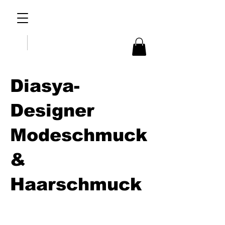
Diasya-
Designer
Modeschmuck
&
Haarschmuck