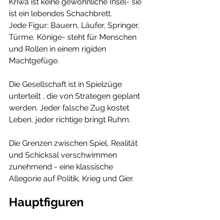
Kriwa ist keine gewöhnliche Insel- sie 
ist ein lebendes Schachbrett.
Jede Figur: Bauern, Läufer, Springer, 
Türme, Könige- steht für Menschen 
und Rollen in einem rigiden 
Machtgefüge.
Die Gesellschaft ist in Spielzüge 
unterteilt , die von Strategen geplant 
werden. Jeder falsche Zug kostet 
Leben, jeder richtige bringt Ruhm.
Die Grenzen zwischen Spiel, Realität 
und Schicksal verschwimmen 
zunehmend - eine klassische 
Allegorie auf Politik, Krieg und Gier.
Hauptfiguren