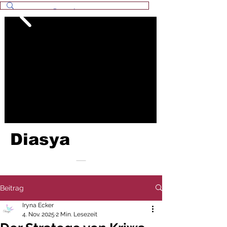
Diasya
Beitrag
Iryna Ecker
4. Nov. 2025
2 Min. Lesezeit